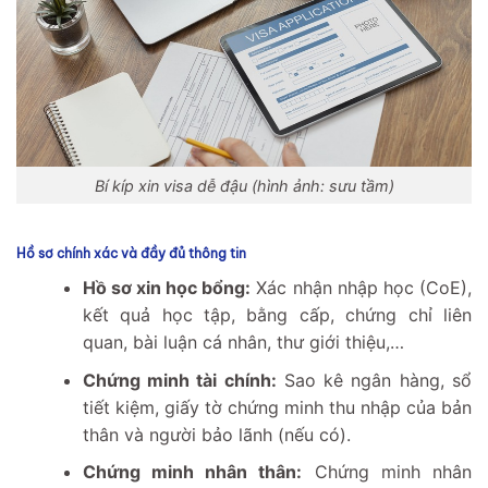
Bí kíp xin visa dễ đậu (hình ảnh: sưu tầm)
Hồ sơ chính xác và đầy đủ thông tin
Hồ sơ xin học bổng:
Xác nhận nhập học (CoE),
kết quả học tập, bằng cấp, chứng chỉ liên
quan, bài luận cá nhân, thư giới thiệu,…
Chứng minh tài chính:
Sao kê ngân hàng, sổ
tiết kiệm, giấy tờ chứng minh thu nhập của bản
thân và người bảo lãnh (nếu có).
Chứng minh nhân thân:
Chứng minh nhân