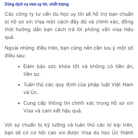
Dùng dịch vụ visa uy tín, chất lượng
Các công ty tư vấn du học uy tín sẽ hỗ trợ bạn chuẩn
bị hồ sơ xin Visa một cách đầy đủ và chính xác, đồng
thời hướng dẫn bạn cách trả lời phỏng vấn visa hiệu
quả.
Ngoài những điều trên, bạn cũng nên cần lưu ý một số
điều sau:
Đảm bảo sức khỏe tốt và không có tiền án,
tiền sự.
Tuân thủ các quy định của pháp luật Việt Nam
và Úc.
Cung cấp thông tin chính xác trong hồ sơ xin
Visa và cam kết hậu quả.
Với sự chuẩn bị kỹ lưỡng và tuân thủ các bí kíp trên,
bạn sẽ có cơ hội cao xin được Visa du học Úc thành