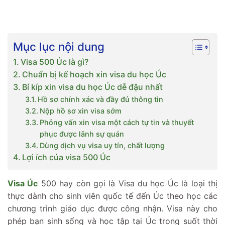
Mục lục nội dung
Visa 500 Úc là gì?
Chuẩn bị kế hoạch xin visa du học Úc
Bí kíp xin visa du học Úc dễ đậu nhất
Hồ sơ chính xác và đầy đủ thông tin
Nộp hồ sơ xin visa sớm
Phỏng vấn xin visa một cách tự tin và thuyết
phục được lãnh sự quán
Dùng dịch vụ visa uy tín, chất lượng
Lợi ích của visa 500 Úc
Visa Úc
500 hay còn gọi là Visa du học Úc là loại thị
thực dành cho sinh viên quốc tế đến Úc theo học các
chương trình giáo dục được công nhận. Visa này cho
phép bạn sinh sống và học tập tại Úc trong suốt thời