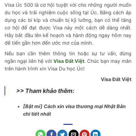
Visa Úc 500 là cơ hội tuyệt vời cho những người muốn
du học và trải nghiệm cuộc sống tại Úc. Bằng cách áp
dụng các bí kíp và chuẩn bị kỹ lưỡng, bạn có thể tăng
cơ hội để đạt được Visa này một cách dễ dàng nhất.
Hãy bắt đầu lên kế hoạch và hành động ngay hôm nay
để tiến gần hơn đến ước mơ của mình.
Nếu bạn cần thêm thông tin hoặc sự tư vấn, đừng
ngần ngại liên hệ với
Visa Đất Việt
. Chúc bạn may mắn
trên hành trình xin Visa Du học Úc!
Visa Đất Việt
>> Tham khảo thêm:
[Bật mí] Cách xin visa thương mại Nhật Bản
chi tiết nhất