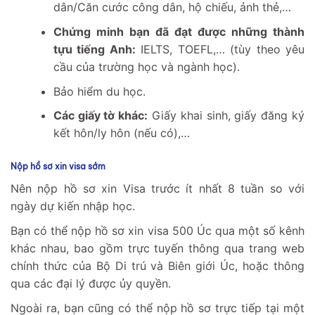
dân/Căn cước công dân, hộ chiếu, ảnh thẻ,…
Chứng minh bạn đã đạt được những thành
tựu tiếng Anh:
IELTS, TOEFL,… (tùy theo yêu
cầu của trường học và ngành học).
Bảo hiểm du học.
Các giấy tờ khác:
Giấy khai sinh, giấy đăng ký
kết hôn/ly hôn (nếu có),…
Nộp hồ sơ xin visa sớm
Nên nộp hồ sơ xin Visa trước ít nhất 8 tuần so với
ngày dự kiến nhập học.
Bạn có thể nộp hồ sơ xin visa 500 Úc qua một số kênh
khác nhau, bao gồm trực tuyến thông qua trang web
chính thức của Bộ Di trú và Biên giới Úc, hoặc thông
qua các đại lý được ủy quyền.
Ngoài ra, bạn cũng có thể nộp hồ sơ trực tiếp tại một