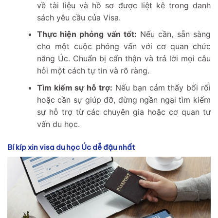
về tài liệu và hồ sơ được liệt kê trong danh
sách yêu cầu của Visa.
Thực hiện phỏng vấn tốt:
Nếu cần, sẵn sàng
cho một cuộc phỏng vấn với cơ quan chức
năng Úc. Chuẩn bị cẩn thận và trả lời mọi câu
hỏi một cách tự tin và rõ ràng.
Tìm kiếm sự hỗ trợ:
Nếu bạn cảm thấy bối rối
hoặc cần sự giúp đỡ, đừng ngần ngại tìm kiếm
sự hỗ trợ từ các chuyên gia hoặc cơ quan tư
vấn du học.
Bí kíp xin visa du học Úc dễ đậu nhất