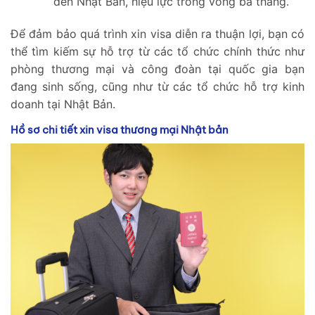
đến Nhật Bản, hiệu lực trong vòng ba tháng.
Để đảm bảo quá trình xin visa diễn ra thuận lợi, bạn có
thể tìm kiếm sự hỗ trợ từ các tổ chức chính thức như
phòng thương mại và công đoàn tại quốc gia bạn
đang sinh sống, cũng như từ các tổ chức hỗ trợ kinh
doanh tại Nhật Bản.
Hồ sơ chi tiết xin visa thương mại Nhật bản