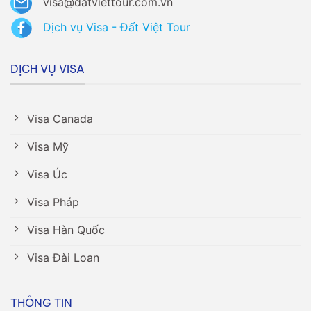
visa@datviettour.com.vn
Dịch vụ Visa - Đất Việt Tour
DỊCH VỤ VISA
Visa Canada
Visa Mỹ
Visa Úc
Visa Pháp
Visa Hàn Quốc
Visa Đài Loan
THÔNG TIN