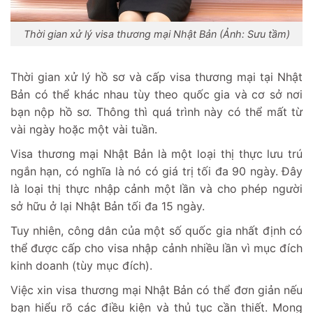
Thời gian xử lý visa thương mại Nhật Bản (Ảnh: Sưu tầm)
Thời gian xử lý hồ sơ và cấp visa thương mại tại Nhật
Bản có thể khác nhau tùy theo quốc gia và cơ sở nơi
bạn nộp hồ sơ. Thông thì quá trình này có thể mất từ
vài ngày hoặc một vài tuần.
Visa thương mại Nhật Bản là một loại thị thực lưu trú
ngắn hạn, có nghĩa là nó có giá trị tối đa 90 ngày. Đây
là loại thị thực nhập cảnh một lần và cho phép người
sở hữu ở lại Nhật Bản tối đa 15 ngày.
Tuy nhiên, công dân của một số quốc gia nhất định có
thể được cấp cho visa nhập cảnh nhiều lần vì mục đích
kinh doanh (tùy mục đích).
Việc xin visa thương mại Nhật Bản có thể đơn giản nếu
bạn hiểu rõ các điều kiện và thủ tục cần thiết. Mong