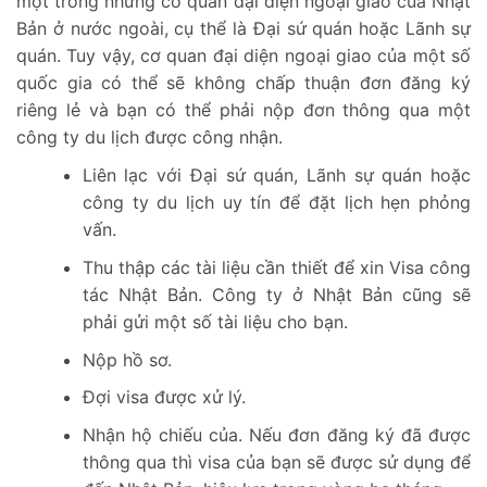
một trong những cơ quan đại diện ngoại giao của Nhật
Bản ở nước ngoài, cụ thể là Đại sứ quán hoặc Lãnh sự
quán. Tuy vậy, cơ quan đại diện ngoại giao của một số
quốc gia có thể sẽ không chấp thuận đơn đăng ký
riêng lẻ và bạn có thể phải nộp đơn thông qua một
công ty du lịch được công nhận.
Liên lạc với Đại sứ quán, Lãnh sự quán hoặc
công ty du lịch uy tín để đặt lịch hẹn phỏng
vấn.
Thu thập các tài liệu cần thiết để xin Visa công
tác Nhật Bản. Công ty ở Nhật Bản cũng sẽ
phải gửi một số tài liệu cho bạn.
Nộp hồ sơ.
Đợi visa được xử lý.
Nhận hộ chiếu của. Nếu đơn đăng ký đã được
thông qua thì visa của bạn sẽ được sử dụng để