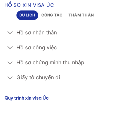
HỒ SƠ XIN VISA ÚC
DU LỊCH
CÔNG TÁC
THĂM THÂN
Hồ sơ nhân thân
Hồ sơ công việc
Hồ sơ chứng minh thu nhập
Giấy tờ chuyến đi
Quy trình xin visa Úc