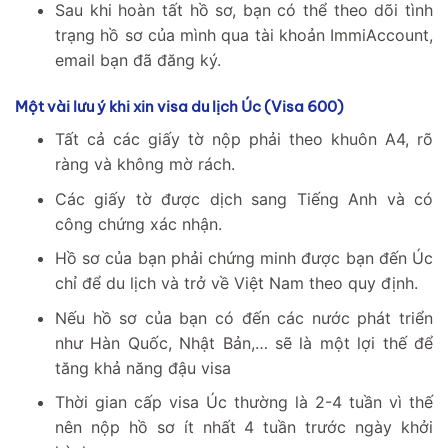
Sau khi hoàn tất hồ sơ, bạn có thể theo dõi tình
trạng hồ sơ của mình qua tài khoản ImmiAccount,
email bạn đã đăng ký.
Một vài lưu ý khi xin visa du lịch Úc (Visa 600)
Tất cả các giấy tờ nộp phải theo khuôn A4, rõ
ràng và không mờ rách.
Các giấy tờ được dịch sang Tiếng Anh và có
công chứng xác nhận.
Hồ sơ của bạn phải chứng minh được bạn đến Úc
chỉ để du lịch và trở về Việt Nam theo quy định.
Nếu hồ sơ của bạn có đến các nước phát triển
như Hàn Quốc, Nhật Bản,… sẽ là một lợi thế để
tăng khả năng đậu visa
Thời gian cấp visa Úc thường là 2-4 tuần vì thế
nên nộp hồ sơ ít nhất 4 tuần trước ngày khởi