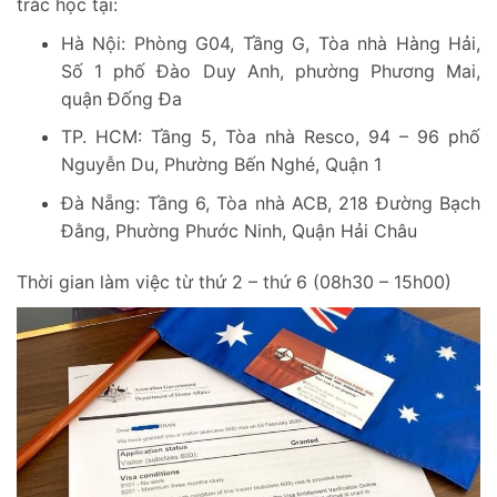
trắc học tại:
Hà Nội: Phòng G04, Tầng G, Tòa nhà Hàng Hải,
Số 1 phố Đào Duy Anh, phường Phương Mai,
quận Đống Đa
TP. HCM: Tầng 5, Tòa nhà Resco, 94 – 96 phố
Nguyễn Du, Phường Bến Nghé, Quận 1
Đà Nẵng: Tầng 6, Tòa nhà ACB, 218 Đường Bạch
Đằng, Phường Phước Ninh, Quận Hải Châu
Thời gian làm việc từ thứ 2 – thứ 6 (08h30 – 15h00)