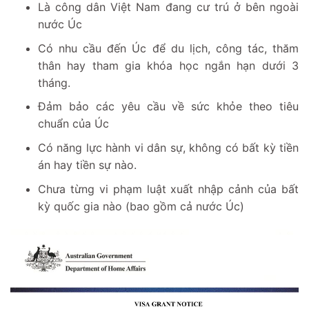
Là công dân Việt Nam đang cư trú ở bên ngoài
nước Úc
Có nhu cầu đến Úc để du lịch, công tác, thăm
thân hay tham gia khóa học ngắn hạn dưới 3
tháng.
Đảm bảo các yêu cầu về sức khỏe theo tiêu
chuẩn của Úc
Có năng lực hành vi dân sự, không có bất kỳ tiền
án hay tiền sự nào.
Chưa từng vi phạm luật xuất nhập cảnh của bất
kỳ quốc gia nào (bao gồm cả nước Úc)