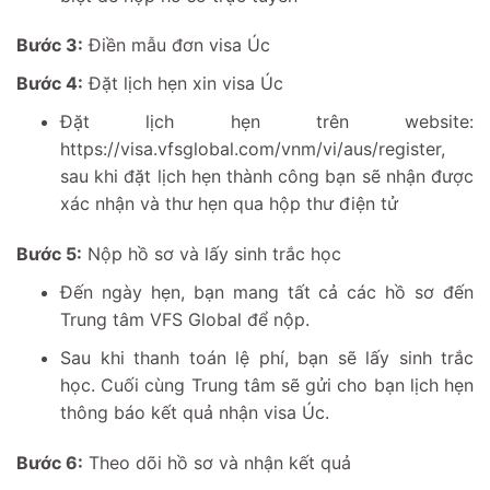
Bước 3:
Điền mẫu đơn visa Úc
Bước 4:
Đặt lịch hẹn xin visa Úc
Đặt lịch hẹn trên website:
https://visa.vfsglobal.com/vnm/vi/aus/register,
sau khi đặt lịch hẹn thành công bạn sẽ nhận được
xác nhận và thư hẹn qua hộp thư điện tử
Bước 5:
Nộp hồ sơ và lấy sinh trắc học
Đến ngày hẹn, bạn mang tất cả các hồ sơ đến
Trung tâm VFS Global để nộp.
Sau khi thanh toán lệ phí, bạn sẽ lấy sinh trắc
học. Cuối cùng Trung tâm sẽ gửi cho bạn lịch hẹn
thông báo kết quả nhận visa Úc.
Bước 6:
Theo dõi hồ sơ và nhận kết quả