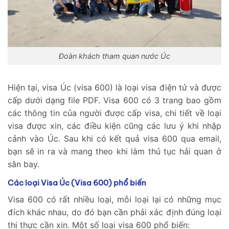
Đoàn khách tham quan nước Úc
Hiện tại, visa Úc (visa 600) là loại visa điện tử và được
cấp dưới dạng file PDF. Visa 600 có 3 trang bao gồm
các thông tin của người được cấp visa, chi tiết về loại
visa được xin, các điều kiện cũng các lưu ý khi nhập
cảnh vào Úc. Sau khi có kết quả visa 600 qua email,
bạn sẽ in ra và mang theo khi làm thủ tục hải quan ở
sân bay.
Các loại Visa Úc (Visa 600) phổ biến
Visa 600 có rất nhiều loại, mỗi loại lại có những mục
đích khác nhau, do đó bạn cần phải xác định đúng loại
thị thực cần xin. Một số loại visa 600 phổ biến: