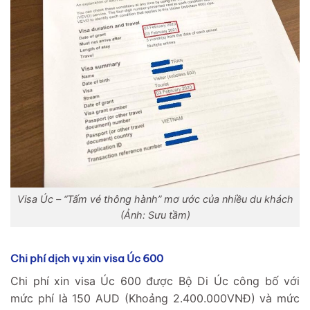
Visa Úc – “Tấm vé thông hành” mơ ước của nhiều du khách
(Ảnh: Sưu tầm)
Chi phí dịch vụ xin visa Úc 600
Chi phí xin visa Úc 600 được Bộ Di Úc công bố với
mức phí là 150 AUD (Khoảng 2.400.000VNĐ) và mức