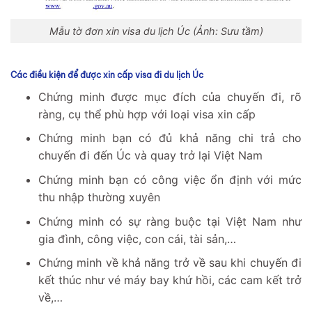
Mẫu tờ đơn xin visa du lịch Úc (Ảnh: Sưu tầm)
Các điều kiện để được xin cấp visa đi du lịch Úc
Chứng minh được mục đích của chuyến đi, rõ
ràng, cụ thể phù hợp với loại visa xin cấp
Chứng minh bạn có đủ khả năng chi trả cho
chuyến đi đến Úc và quay trở lại Việt Nam
Chứng minh bạn có công việc ổn định với mức
thu nhập thường xuyên
Chứng minh có sự ràng buộc tại Việt Nam như
gia đình, công việc, con cái, tài sản,…
Chứng minh về khả năng trở về sau khi chuyến đi
kết thúc như vé máy bay khứ hồi, các cam kết trở
về,…