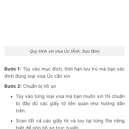
Quy trình xin visa Úc (Ảnh: Sưu tầm)
Bước 1:
Tùy vào mục đích, thời hạn lưu trú mà bạn xác
định đúng loại visa Úc cần xin
Bước 2:
Chuẩn bị hồ sơ
Tùy vào từng loại visa mà bạn muốn xin thì chuẩn
bị đầy đủ các giấy tờ liên quan như hướng dẫn
trên.
Scan tất cả các giấy tờ và lưu tại từng file riêng
biệt để nộp hồ sơ trực tuyến