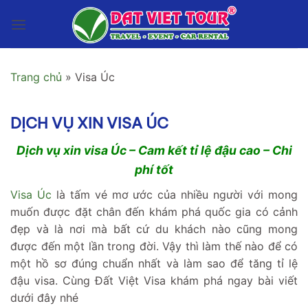
Bỏ
qua
nội
dung
Trang chủ
»
Visa Úc
DỊCH VỤ XIN VISA ÚC
Dịch vụ xin visa Úc – Cam kết tỉ lệ đậu cao – Chi
phí tốt
Visa Úc
là tấm vé mơ ước của nhiều người với mong
muốn được đặt chân đến khám phá quốc gia có cảnh
đẹp và là nơi mà bất cứ du khách nào cũng mong
được đến một lần trong đời. Vậy thì làm thế nào để có
một hồ sơ đúng chuẩn nhất và làm sao để tăng tỉ lệ
đậu visa. Cùng Đất Việt Visa khám phá ngay bài viết
dưới đây nhé