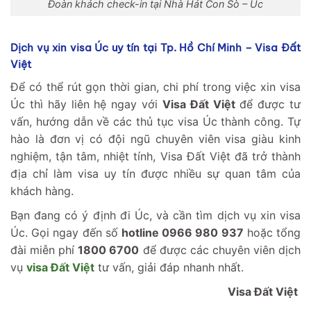
Đoàn khách check-in tại Nhà Hát Con Sò – Úc
Dịch vụ xin visa Úc uy tín tại Tp. Hồ Chí Minh – Visa Đất
Việt
Để có thể rút gọn thời gian, chi phí trong việc xin visa
Úc thì hãy liên hệ ngay với
Visa Đất Việt
để được tư
vấn, hướng dẫn về các thủ tục visa Úc thành công. Tự
hào là đơn vị có đội ngũ chuyên viên visa giàu kinh
nghiệm, tận tâm, nhiệt tính, Visa Đất Việt đã trở thành
địa chỉ làm visa uy tín được nhiều sự quan tâm của
khách hàng.
Bạn đang có ý định đi Úc, và cần tìm dịch vụ xin visa
Úc. Gọi ngay đến số
hotline 0966 980 937
hoặc tổng
đài miễn phí
1800 6700
để được các chuyên viên dịch
vụ
visa Đất Việt
tư vấn, giải đáp nhanh nhất.
Visa Đất Việt