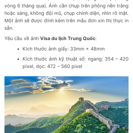
vòng 6 tháng qua). Ảnh cần chụp trên phông nền trắng
hoặc sáng, không đội mũ, chụp chính diện, nhìn rõ mặt.
Một ảnh sẽ được đính kèm trên mẫu đơn xin thị thực in
sẵn.
Yêu cầu về ảnh
Visa du lịch Trung Quốc
:
Kích thước ảnh giấy: 33mm × 48mm
Kích thước ảnh kỹ thuật số: ngang: 354 – 420
pixel, dọc: 472 – 560 pixel