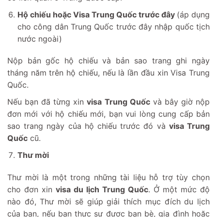
Hộ chiếu hoặc Visa Trung Quốc trước đây
(áp dụng
cho công dân Trung Quốc trước đây nhập quốc tịch
nước ngoài)
Nộp bản gốc hộ chiếu và bản sao trang ghi ngày
tháng năm trên hộ chiếu, nếu là lần đầu xin Visa Trung
Quốc.
Nếu bạn đã từng xin
visa Trung Quốc
và bây giờ nộp
đơn mới với hộ chiếu mới, bạn vui lòng cung cấp bản
sao trang ngày của hộ chiếu trước đó và
visa Trung
Quốc
cũ.
Thư mời
Thư mời là một trong những tài liệu hỗ trợ tùy chọn
cho đơn xin
visa du lịch Trung Quốc
. Ở một mức độ
nào đó, Thư mời sẽ giúp giải thích mục đích du lịch
của bạn, nếu bạn thực sự được bạn bè, gia đình hoặc