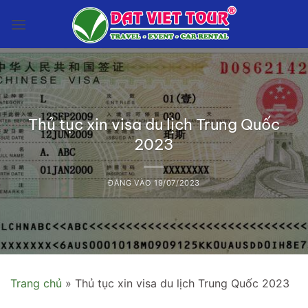
Bỏ
qua
nội
dung
Thủ tục xin visa du lịch Trung Quốc
2023
ĐĂNG VÀO
19/07/2023
Trang chủ
»
Thủ tục xin visa du lịch Trung Quốc 2023