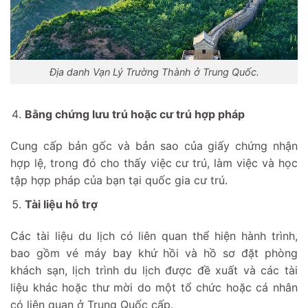
Địa danh Vạn Lý Trường Thành ở Trung Quốc.
Bằng chứng lưu trú hoặc cư trú hợp pháp
Cung cấp bản gốc và bản sao của giấy chứng nhận
hợp lệ, trong đó cho thấy việc cư trú, làm việc và học
tập hợp pháp của bạn tại quốc gia cư trú.
Tài liệu hỗ trợ
Các tài liệu du lịch có liên quan thể hiện hành trình,
bao gồm vé máy bay khứ hồi và hồ sơ đặt phòng
khách sạn, lịch trình du lịch được đề xuất và các tài
liệu khác hoặc thư mời do một tổ chức hoặc cá nhân
có liên quan ở Trung Quốc cấp.