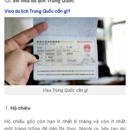
tục
xin visa du lịch Trung Quốc
.
Visa du lịch Trung Quốc cần gì?
Visa Trung Quốc cần gì
Hộ chiếu
Hộ chiếu gốc còn hạn ít nhất 6 tháng và còn ít nhất
một trang trống để dán thị thực. Ngoài ra, hãy tạo dư