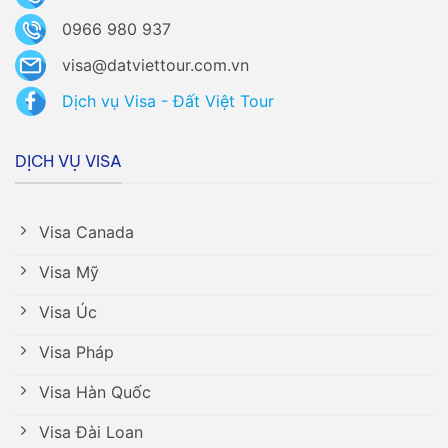
0966 980 937
visa@datviettour.com.vn
Dịch vụ Visa - Đất Việt Tour
DỊCH VỤ VISA
Visa Canada
Visa Mỹ
Visa Úc
Visa Pháp
Visa Hàn Quốc
Visa Đài Loan