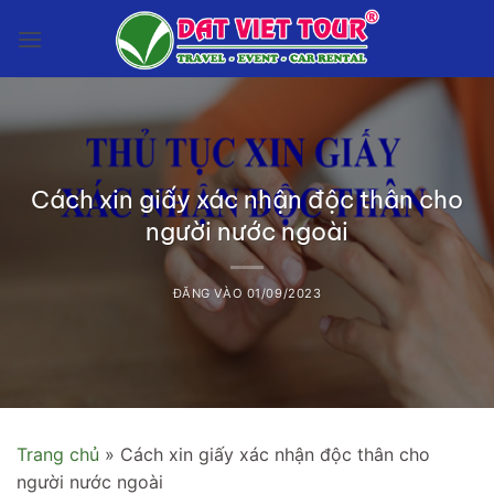
Bỏ
qua
nội
dung
Cách xin giấy xác nhận độc thân cho
người nước ngoài
ĐĂNG VÀO
01/09/2023
Trang chủ
»
Cách xin giấy xác nhận độc thân cho
người nước ngoài