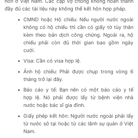
hôn ở Việt Nam. Các cặp vợ chồng không hoàn thành
đầy đủ các tài liệu này không thể kết hôn hợp pháp.
CMND hoặc Hộ chiếu: Nếu người nước ngoài
không có hộ chiếu thì cần có giấy tờ tùy thân
kèm theo bản dịch công chứng. Ngoài ra, hộ
chiếu phải còn đủ thời gian bao gồm ngày
cưới.
Visa: Cần có visa hợp lệ.
Ảnh hộ chiếu: Phải được chụp trong vòng 6
tháng trở lại đây.
Báo cáo y tế: Bạn nên có một báo cáo y tế
hợp lệ. Nó phải được lấy từ bệnh viện nhà
nước hoặc bác sĩ gia đình.
Giấy phép kết hôn: Người nước ngoài phải lấy
từ nước sở tại hoặc từ các lãnh sự quán ở Việt
Nam.