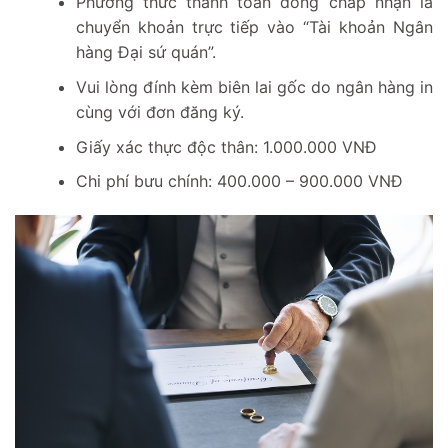
Phương thức thanh toán đồng chấp nhận là
chuyển khoản trực tiếp vào “Tài khoản Ngân
hàng Đại sứ quán”.
Vui lòng đính kèm biên lai gốc do ngân hàng in
cùng với đơn đăng ký.
Giấy xác thực độc thân: 1.000.000 VNĐ
Chi phí bưu chính: 400.000 – 900.000 VNĐ