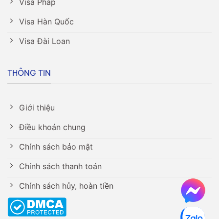
Visa Pháp
Visa Hàn Quốc
Visa Đài Loan
THÔNG TIN
Giới thiệu
Điều khoản chung
Chính sách bảo mật
Chính sách thanh toán
Chính sách hủy, hoàn tiền