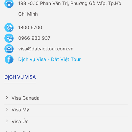
198 -0.10 Phan Văn Trị, Phường Gò Vấp, Tp.Hồ
Chí Minh
1800 6700
0966 980 937
visa@datviettour.com.vn
Dịch vụ Visa - Đất Việt Tour
DỊCH VỤ VISA
Visa Canada
Visa Mỹ
Visa Úc