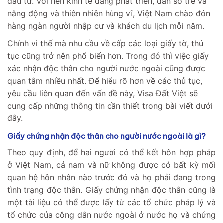
đầu tư. Với nền kinh tế đang phát triển, dân số trẻ và
năng động và thiên nhiên hùng vĩ, Việt Nam chào đón
hàng ngàn người nhập cư và khách du lịch mỗi năm.
Chính vì thế mà nhu cầu về cấp các loại giấy tờ, thủ
tục cũng trở nên phổ biến hơn. Trong đó thì việc giấy
xác nhận độc thân cho người nước ngoài cũng được
quan tâm nhiều nhất. Để hiểu rõ hơn về các thủ tục,
yêu cầu liên quan đến vấn đề này, Visa Đất Việt sẽ
cung cấp những thông tin cần thiết trong bài viết dưới
đây.
Giấy chứng nhận độc thân cho người nước ngoài là gì?
Theo quy định, để hai người có thể kết hôn hợp pháp
ở Việt Nam, cả nam và nữ không được có bất kỳ mối
quan hệ hôn nhân nào trước đó và họ phải đang trong
tình trạng độc thân. Giấy chứng nhận độc thân cũng là
một tài liệu có thể được lấy từ các tổ chức pháp lý và
tổ chức của công dân nước ngoài ở nước họ và chứng