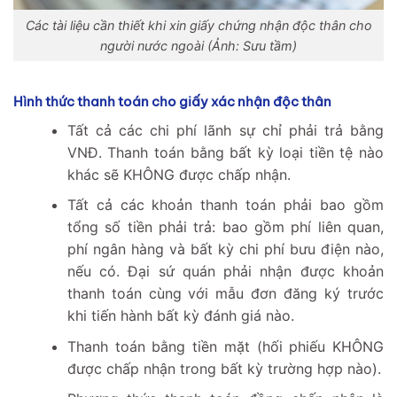
Các tài liệu cần thiết khi xin giấy chứng nhận độc thân cho
người nước ngoài (Ảnh: Sưu tầm)
Hình thức thanh toán cho giấy xác nhận độc thân
Tất cả các chi phí lãnh sự chỉ phải trả bằng
VNĐ. Thanh toán bằng bất kỳ loại tiền tệ nào
khác sẽ KHÔNG được chấp nhận.
Tất cả các khoản thanh toán phải bao gồm
tổng số tiền phải trả: bao gồm phí liên quan,
phí ngân hàng và bất kỳ chi phí bưu điện nào,
nếu có. Đại sứ quán phải nhận được khoản
thanh toán cùng với mẫu đơn đăng ký trước
khi tiến hành bất kỳ đánh giá nào.
Thanh toán bằng tiền mặt (hối phiếu KHÔNG
được chấp nhận trong bất kỳ trường hợp nào).