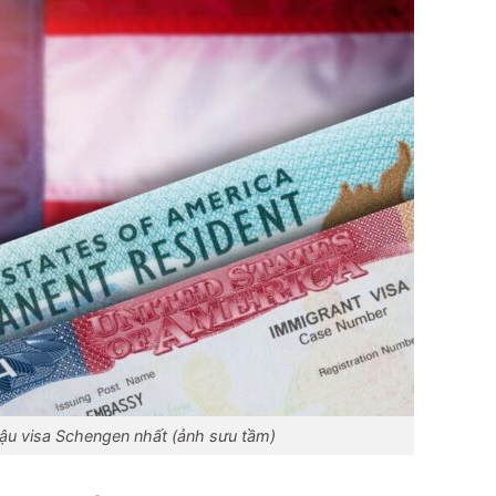
ậu visa Schengen nhất (ảnh sưu tầm)