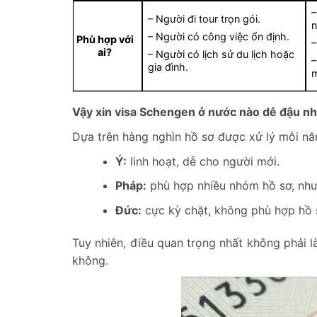
–
– Người đi tour trọn gói.
n
– Người có công việc ổn định.
Phù hợp với
–
ai?
– Người có lịch sử du lịch hoặc
–
gia đình.
Vậy xin visa Schengen ở nước nào dễ đậu nh
Dựa trên hàng nghìn hồ sơ được xử lý mỗi nă
Ý:
linh hoạt, dễ cho người mới.
Pháp:
phù hợp nhiều nhóm hồ sơ, như
Đức:
cực kỳ chặt, không phù hợp hồ 
Tuy nhiên, điều quan trọng nhất không phải l
không.