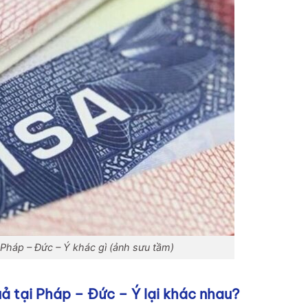
Pháp – Đức – Ý khác gì (ảnh sưu tầm)
ả tại Pháp – Đức – Ý lại khác nhau?