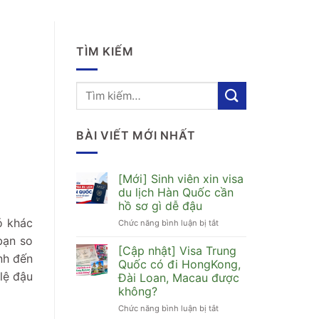
TÌM KIẾM
BÀI VIẾT MỚI NHẤT
[Mới] Sinh viên xin visa
du lịch Hàn Quốc cần
hồ sơ gì dễ đậu
ó khác
Chức năng bình luận bị tắt
ở
[Mới]
bạn so
Sinh
[Cập nhật] Visa Trung
ính đến
viên
Quốc có đi HongKong,
xin
lệ đậu
Đài Loan, Macau được
visa
không?
du
lịch
Chức năng bình luận bị tắt
ở