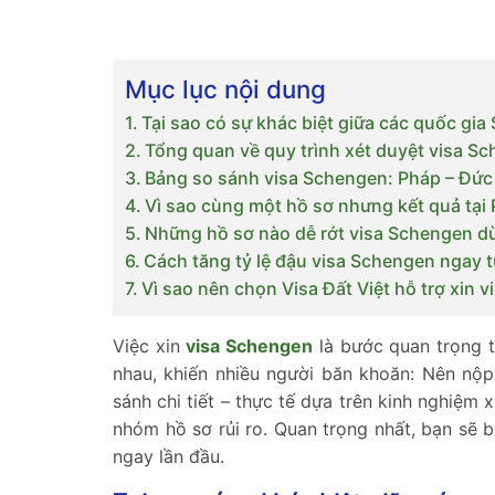
Mục lục nội dung
Tại sao có sự khác biệt giữa các quốc gi
Tổng quan về quy trình xét duyệt visa S
Bảng so sánh visa Schengen: Pháp – Đức
Vì sao cùng một hồ sơ nhưng kết quả tại 
Những hồ sơ nào dễ rớt visa Schengen d
Cách tăng tỷ lệ đậu visa Schengen ngay t
Vì sao nên chọn Visa Đất Việt hỗ trợ xin 
Việc xin
visa Schengen
là bước quan trọng t
nhau, khiến nhiều người băn khoăn: Nên nộp
sánh chi tiết – thực tế dựa trên kinh nghiệm 
nhóm hồ sơ rủi ro. Quan trọng nhất, bạn sẽ b
ngay lần đầu.