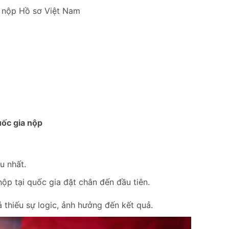
i nộp Hồ sơ Việt Nam
uốc gia nộp
u nhất.
ộp tại quốc gia đặt chân đến đầu tiên.
á thiếu sự logic, ảnh hưởng đến kết quả.