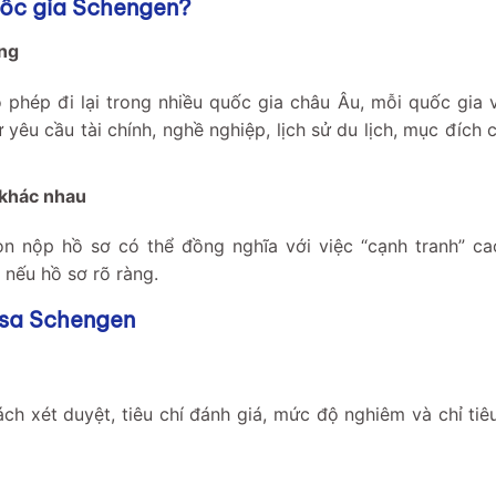
uốc gia Schengen?
êng
 phép đi lại trong nhiều quốc gia châu Âu, mỗi quốc gia 
 yêu cầu tài chính, nghề nghiệp, lịch sử du lịch, mục đích
 khác nhau
n nộp hồ sơ có thể đồng nghĩa với việc “cạnh tranh” ca
n nếu hồ sơ rõ ràng.
isa Schengen
h xét duyệt, tiêu chí đánh giá, mức độ nghiêm và chỉ tiê