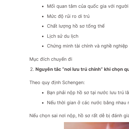
Mối quan tâm của quốc gia với ngườ
Mức độ rủi ro di trú
Chất lượng hồ sơ tổng thể
Lịch sử du lịch
Chứng minh tài chính và nghề nghiệp
Mục đích chuyến đi
Nguyên tắc “nơi lưu trú chính” khi chọn q
Theo quy định Schengen:
Bạn phải nộp hồ sơ tại nước lưu trú lâ
Nếu thời gian ở các nước bằng nhau n
Nếu chọn sai nơi nộp, hồ sơ rất dễ bị đánh gi