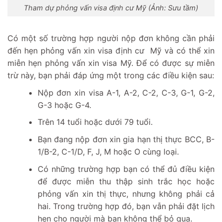
Tham dự phỏng vấn visa định cư Mỹ (Ảnh: Sưu tầm)
Có một số trường hợp người nộp đơn không cần phải
đến hẹn phỏng vấn xin visa định cư Mỹ và có thể xin
miễn hẹn phỏng vấn xin visa Mỹ. Để có được sự miễn
trừ này, bạn phải đáp ứng một trong các điều kiện sau:
Nộp đơn xin visa A-1, A-2, C-2, C-3, G-1, G-2,
G-3 hoặc G-4.
Trên 14 tuổi hoặc dưới 79 tuổi.
Bạn đang nộp đơn xin gia hạn thị thực BCC, B-
1/B-2, C-1/D, F, J, M hoặc O cùng loại.
Có những trường hợp bạn có thể đủ điều kiện
để được miễn thu thập sinh trắc học hoặc
phỏng vấn xin thị thực, nhưng không phải cả
hai. Trong trường hợp đó, bạn vẫn phải đặt lịch
hẹn cho người mà bạn không thể bỏ qua.