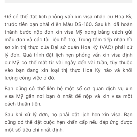
Để có thể đặt lịch phỏng vấn xin visa nhập cư Hoa Kỳ,
trước tiên bạn phải điền Mẫu DS-160. Sau khi đã hoàn
thành bước nộp đơn xin visa Mỹ xong bằng cách gửi
mẫu đơn và các tài liệu hỗ trợ, Trung tâm tiếp nhận hồ
sơ xin thị thực của Đại sứ quán Hoa Kỳ (VAC) phải xử
lý đơn. Quá trình đặt lịch hẹn phỏng vấn xin visa định
cư Mỹ có thể mất từ ​​vài ngày đến vài tuần, tùy thuộc
vào bạn đang xin loại thị thực Hoa Kỳ nào và khối
lượng công việc ở đó.
Bạn cũng có thể liên hệ một số cơ quan dịch vụ xin
visa Mỹ gần nơi bạn ở nhất để nộp và xin visa một
cách thuận tiện.
Sau khi xử lý đơn, họ phải đặt lịch hẹn xin visa. Bạn
cũng có thể đặt cuộc hẹn khẩn cấp nếu đáp ứng được
một số tiêu chí nhất định.