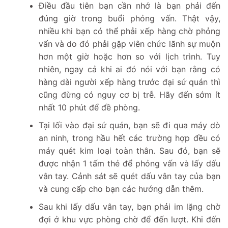
Điều đầu tiên bạn cần nhớ là bạn phải đến
đúng giờ trong buổi phỏng vấn. Thật vậy,
nhiều khi bạn có thể phải xếp hàng chờ phỏng
vấn và do đó phải gặp viên chức lãnh sự muộn
hơn một giờ hoặc hơn so với lịch trình. Tuy
nhiên, ngay cả khi ai đó nói với bạn rằng có
hàng dài người xếp hàng trước đại sứ quán thì
cũng đừng có nguy cơ bị trễ. Hãy đến sớm ít
nhất 10 phút để đề phòng.
Tại lối vào đại sứ quán, bạn sẽ đi qua máy dò
an ninh, trong hầu hết các trường hợp đều có
máy quét kim loại toàn thân. Sau đó, bạn sẽ
được nhận 1 tấm thẻ để phỏng vấn và lấy dấu
vân tay. Cảnh sát sẽ quét dấu vân tay của bạn
và cung cấp cho bạn các hướng dẫn thêm.
Sau khi lấy dấu vân tay, bạn phải im lặng chờ
đợi ở khu vực phòng chờ để đến lượt. Khi đến