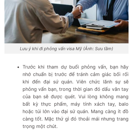
Lưu ý khi đi phỏng vấn visa Mỹ (Ảnh: Sưu tầm)
Trước khi tham dự buổi phỏng vấn, bạn hãy
nhớ chuẩn bị trước để tránh cảm giác bối rối
khi đến đại sứ quán. Viên chức lãnh sự sẽ
phỏng vấn bạn, trong thời gian đó dấu vân tay
của bạn sẽ được quét. Vui lòng không mang
bất kỳ thực phẩm, máy tính xách tay, balo
hoặc túi lớn vào đại sứ quán. Mang càng ít đồ
càng tốt. Mặc thứ gì đó thoải mái nhưng trang
trọng một chút.