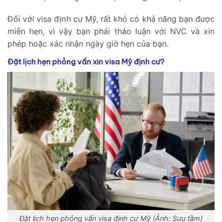
Đối với visa định cư Mỹ, rất khó có khả năng bạn được
miễn hẹn, vì vậy bạn phải thảo luận với NVC và xin
phép hoặc xác nhận ngày giờ hẹn của bạn.
Đặt lịch hẹn phỏng vấn xin visa Mỹ định cư?
Đặt lịch hẹn phỏng vấn visa định cư Mỹ (Ảnh: Sưu tầm)