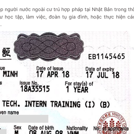
hép người nước ngoài cư trú hợp pháp tại Nhật Bản trong thờ
 học tập, làm việc, đoàn tụ gia đình, hoặc thực hiện cá
.