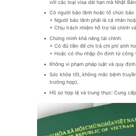
với các loại visa dài hạn mà Nhật Bản
Có người bảo lãnh hoặc tổ chức bảo lã
+ Người bảo lãnh phải là cá nhân hoặ
+ Chịu trách nhiệm hỗ trợ tài chính và
Chứng minh khả năng tài chính:
+ Có đủ tiền để chi trả chi phí sinh ho
+ Hoặc có thu nhập ổn định từ công 
Không vi phạm pháp luật và quy định
Sức khỏe tốt, không mắc bệnh truyề
trường hợp).
Hồ sơ hợp lệ và trung thực: Cung cấp 