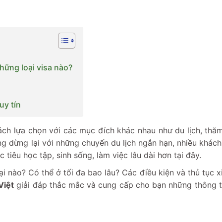
hững loại visa nào?
 uy tín
ch lựa chọn với các mục đích khác nhau như du lịch, thăm
g dừng lại với những chuyến du lịch ngắn hạn, nhiều khác
tiêu học tập, sinh sống, làm việc lâu dài hơn tại đây.
 nào? Có thể ở tối đa bao lâu? Các điều kiện và thủ tục xi
Việt
giải đáp thắc mắc và cung cấp cho bạn những thông t