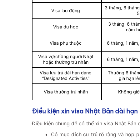
3 tháng, 6 thán
Visa lao động
5
3 tháng, 6 thá
Visa du học
năm h
Visa phụ thuộc
6 tháng, 1 năm
Visa vợ/chồng người Nhật
6 tháng, 1 năm
hoặc thường trú nhân
Visa lưu trú dài hạn dạng
Thường 6 tháng
“Designated Activities”
gia hạn lê
Visa thường trú nhân
Không giới
Điều kiện xin visa Nhật Bản dài hạn
Điều kiện chung để có thể xin visa Nhật Bản 
Có mục đích cư trú rõ ràng và hợp ph