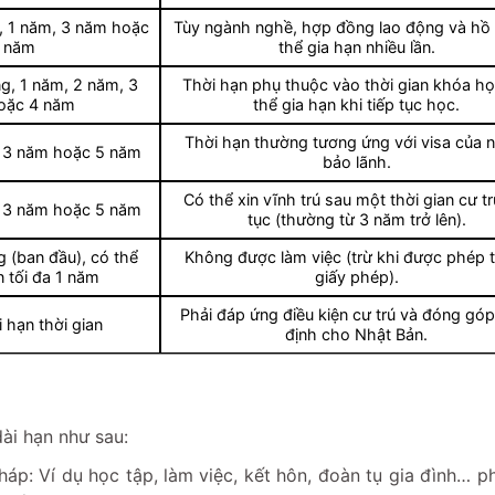
g, 1 năm, 3 năm hoặc
Tùy ngành nghề, hợp đồng lao động và hồ 
 năm
thể gia hạn nhiều lần.
ng, 1 năm, 2 năm, 3
Thời hạn phụ thuộc vào thời gian khóa họ
oặc 4 năm
thể gia hạn khi tiếp tục học.
Thời hạn thường tương ứng với visa của 
, 3 năm hoặc 5 năm
bảo lãnh.
Có thể xin vĩnh trú sau một thời gian cư trú
, 3 năm hoặc 5 năm
tục (thường từ 3 năm trở lên).
 (ban đầu), có thể
Không được làm việc (trừ khi được phép 
n tối đa 1 năm
giấy phép).
Phải đáp ứng điều kiện cư trú và đóng góp
 hạn thời gian
định cho Nhật Bản.
dài hạn như sau:
áp: Ví dụ học tập, làm việc, kết hôn, đoàn tụ gia đình… p