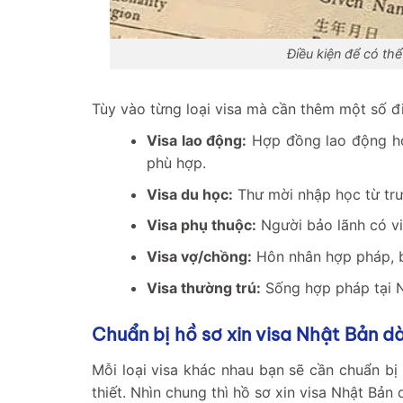
Điều kiện để có thể
Tùy vào từng loại visa mà cần thêm một số đi
Visa lao động:
Hợp đồng lao động hợ
phù hợp.
Visa du học:
Thư mời nhập học từ trư
Visa phụ thuộc:
Người bảo lãnh có vi
Visa vợ/chồng:
Hôn nhân hợp pháp, b
Visa thường trú:
Sống hợp pháp tại N
Chuẩn bị hồ sơ xin visa Nhật Bản d
Mỗi loại visa khác nhau bạn sẽ cần chuẩn bị
thiết. Nhìn chung thì hồ sơ xin visa Nhật Bản