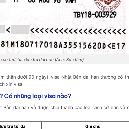
 có thời hạn lưu trú dài hơn (Ảnh: Sưu tầm)
hăm thân dưới 90 ngày), visa Nhật Bản dài hạn thường có th
h xin visa.
? Có những loại visa nào?
t Bản dài hạn và được chia thành các loại visa cơ bản và c
lưu trú tối đa
Ghi chú