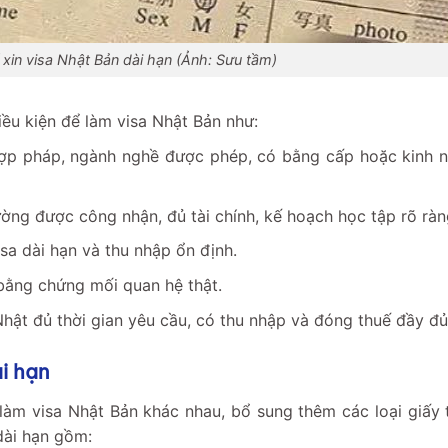
 xin visa Nhật Bản dài hạn (Ảnh: Sưu tầm)
ều kiện để làm visa Nhật Bản như:
p pháp, ngành nghề được phép, có bằng cấp hoặc kinh 
ờng được công nhận, đủ tài chính, kế hoạch học tập rõ ràn
sa dài hạn và thu nhập ổn định.
ằng chứng mối quan hệ thật.
hật đủ thời gian yêu cầu, có thu nhập và đóng thuế đầy đủ
ài hạn
 làm visa Nhật Bản khác nhau, bổ sung thêm các loại giấy 
 dài hạn gồm: