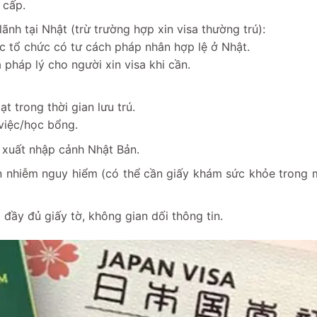
 cấp.
nh tại Nhật (trừ trường hợp xin visa thường trú):
c tổ chức có tư cách pháp nhân hợp lệ ở Nhật.
 pháp lý cho người xin visa khi cần.
ạt trong thời gian lưu trú.
việc/học bổng.
 xuất nhập cảnh Nhật Bản.
n nhiễm nguy hiểm (có thể cần giấy khám sức khỏe trong 
đầy đủ giấy tờ, không gian dối thông tin.