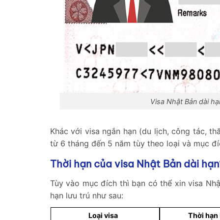
Visa Nhật Bản dài hạn
Khác với visa ngắn hạn (du lịch, công tác, t
từ 6 tháng đến 5 năm tùy theo loại và mục đíc
Thời hạn của visa Nhật Bản dài hạn
Tùy vào mục đích thì bạn có thể xin visa Nhậ
hạn lưu trú như sau:
Loại visa
Thời hạn 