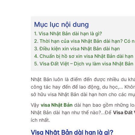
Mục lục nội dung
Visa Nhật Bản dài hạn là gì?
Thời hạn của visa Nhật Bản dài hạn? Có n
Điều kiện xin visa Nhật Bản dài hạn
Chuẩn bị hồ sơ xin visa Nhật Bản dài hạn
Visa Đất Việt – Dịch vụ làm visa Nhật Bản
Nhật Bản luôn là điểm đến được nhiều du khá
công tác hay đến để lao động, du học,… Khôn
sở hữu visa Nhật Bản dài hạn hơn cho các mục 
Vậy
visa Nhật Bản
dài hạn bao gồm những loại
Nhật Bản dài hạn như thế nào?…Để
Visa Đất 
ích nhất.
Visa Nhật Bản dài hạn là gì?