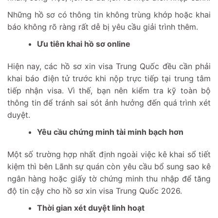
Những hồ sơ có thông tin không trùng khớp hoặc khai
báo không rõ ràng rất dễ bị yêu cầu giải trình thêm.
Ưu tiên khai hồ sơ online
Hiện nay, các hồ sơ xin visa Trung Quốc đều cần phải
khai báo điện tử trước khi nộp trực tiếp tại trung tâm
tiếp nhận visa. Vì thế, bạn nên kiểm tra kỹ toàn bộ
thông tin để tránh sai sót ảnh hưởng đến quá trình xét
duyệt.
Yêu cầu chứng minh tài minh bạch hơn
Một số trường hợp nhất định ngoài việc kê khai sổ tiết
kiệm thì bên Lãnh sự quán còn yêu cầu bổ sung sao kê
ngân hàng hoặc giấy tờ chứng minh thu nhập để tăng
độ tin cậy cho hồ sơ xin visa Trung Quốc 2026.
Thời gian xét duyệt linh hoạt