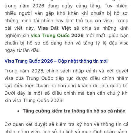
trong năm 2026 đang ngày càng tăng. Tuy nhiên,
nhiều người vẫn gặp khó khăn khi chuẩn bị hồ sơ,
chứng minh tài chính hay làm thủ tục xin visa. Trong
bài viết này,
Visa Đất Việt
sẽ chia sẻ những kinh
nghiệm xin
visa Trung Quốc
2026
mới nhất, giúp bạn
chuẩn bị hồ sơ dễ dàng hơn và tăng tỷ lệ đậu visa
ngay từ lần đầu.
Visa Trung Quốc 2026 – Cập nhật thông tin mới
Trong năm 2026, chính sách nhập cảnh và xét duyệt
visa của Trung Quốc tiếp tục được điều chỉnh nhằm
tạo điều kiện thuận lợi hơn cho khách du lịch quốc tế.
Dưới đây là một số điều chỉnh mà bạn cần chú ý khi
xin visa Trung Quốc 2026:
Tăng cường kiểm tra thông tin hồ sơ cá nhân
Cơ quan xét duyệt sẽ kiểm tra kỹ hơn về thông tin cá
nhân, công việc, lịch sử du lịch và mục đích nhập cảnh.