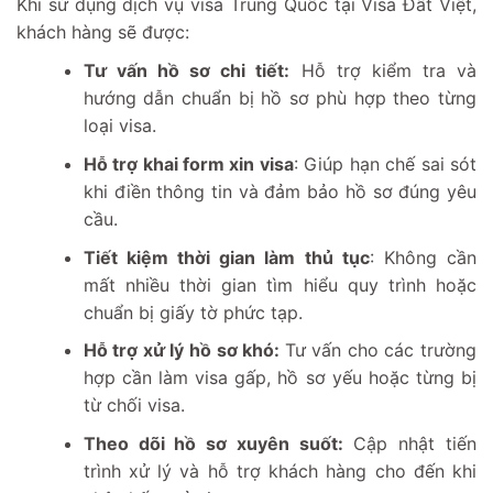
Khi sử dụng dịch vụ visa Trung Quốc tại Visa Đất Việt,
khách hàng sẽ được:
Tư vấn hồ sơ chi tiết:
Hỗ trợ kiểm tra và
hướng dẫn chuẩn bị hồ sơ phù hợp theo từng
loại visa.
Hỗ trợ khai form xin visa
: Giúp hạn chế sai sót
khi điền thông tin và đảm bảo hồ sơ đúng yêu
cầu.
Tiết kiệm thời gian làm thủ tục
: Không cần
mất nhiều thời gian tìm hiểu quy trình hoặc
chuẩn bị giấy tờ phức tạp.
Hỗ trợ xử lý hồ sơ khó:
Tư vấn cho các trường
hợp cần làm visa gấp, hồ sơ yếu hoặc từng bị
từ chối visa.
Theo dõi hồ sơ xuyên suốt:
Cập nhật tiến
trình xử lý và hỗ trợ khách hàng cho đến khi