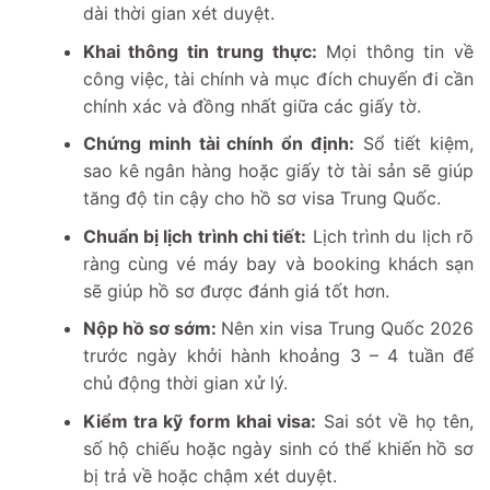
dài thời gian xét duyệt.
Khai thông tin trung thực:
Mọi thông tin về
công việc, tài chính và mục đích chuyến đi cần
chính xác và đồng nhất giữa các giấy tờ.
Chứng minh tài chính ổn định:
Sổ tiết kiệm,
sao kê ngân hàng hoặc giấy tờ tài sản sẽ giúp
tăng độ tin cậy cho hồ sơ visa Trung Quốc.
Chuẩn bị lịch trình chi tiết:
Lịch trình du lịch rõ
ràng cùng vé máy bay và booking khách sạn
sẽ giúp hồ sơ được đánh giá tốt hơn.
Nộp hồ sơ sớm:
Nên xin visa Trung Quốc 2026
trước ngày khởi hành khoảng 3 – 4 tuần để
chủ động thời gian xử lý.
Kiểm tra kỹ form khai visa:
Sai sót về họ tên,
số hộ chiếu hoặc ngày sinh có thể khiến hồ sơ
bị trả về hoặc chậm xét duyệt.