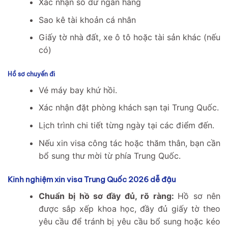
Xác nhận số dư ngân hàng
Sao kê tài khoản cá nhân
Giấy tờ nhà đất, xe ô tô hoặc tài sản khác (nếu
có)
Hồ sơ chuyến đi
Vé máy bay khứ hồi.
Xác nhận đặt phòng khách sạn tại Trung Quốc.
Lịch trình chi tiết từng ngày tại các điểm đến.
Nếu xin visa công tác hoặc thăm thân, bạn cần
bổ sung thư mời từ phía Trung Quốc.
Kinh nghiệm xin visa Trung Quốc 2026 dễ đậu
Chuẩn bị hồ sơ đầy đủ, rõ ràng:
Hồ sơ nên
được sắp xếp khoa học, đầy đủ giấy tờ theo
yêu cầu để tránh bị yêu cầu bổ sung hoặc kéo