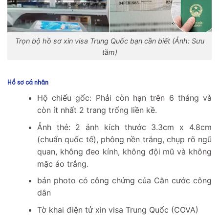
Trọn bộ hồ sơ xin visa Trung Quốc bạn cần biết (Ảnh: Sưu
tầm)
Hồ sơ cá nhân
Hộ chiếu gốc: Phải còn hạn trên 6 tháng và
còn ít nhất 2 trang trống liền kề.
Ảnh thẻ: 2 ảnh kích thước 3.3cm x 4.8cm
(chuẩn quốc tế), phông nền trắng, chụp rõ ngũ
quan, không đeo kính, không đội mũ và không
mặc áo trắng.
bản photo có công chứng của Căn cước công
dân
Tờ khai điện tử xin visa Trung Quốc (COVA)