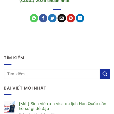
(CDAC) 2026 chuẩn nhất
TÌM KIẾM
BÀI VIẾT MỚI NHẤT
[Mới] Sinh viên xin visa du lịch Hàn Quốc cần
hồ sơ gì dễ đậu