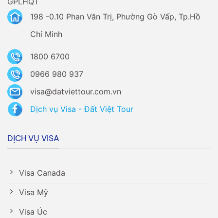
GPLHQT
198 -0.10 Phan Văn Trị, Phường Gò Vấp, Tp.Hồ
Chí Minh
1800 6700
0966 980 937
visa@datviettour.com.vn
Dịch vụ Visa - Đất Việt Tour
DỊCH VỤ VISA
Visa Canada
Visa Mỹ
Visa Úc