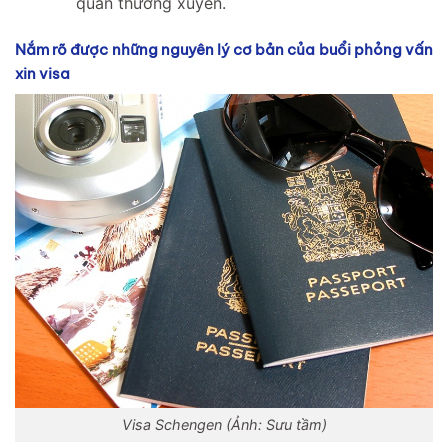
quán thường xuyên.
Nắm rõ được những nguyên lý cơ bản của buổi phỏng vấn
xin visa
Visa Schengen (Ảnh: Sưu tầm)