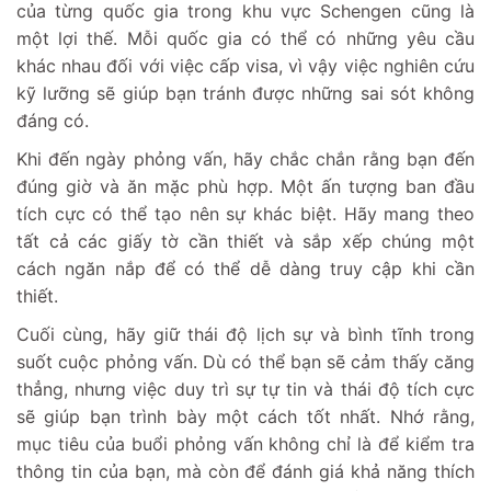
của từng quốc gia trong khu vực Schengen cũng là
một lợi thế. Mỗi quốc gia có thể có những yêu cầu
khác nhau đối với việc cấp visa, vì vậy việc nghiên cứu
kỹ lưỡng sẽ giúp bạn tránh được những sai sót không
đáng có.
Khi đến ngày phỏng vấn, hãy chắc chắn rằng bạn đến
đúng giờ và ăn mặc phù hợp. Một ấn tượng ban đầu
tích cực có thể tạo nên sự khác biệt. Hãy mang theo
tất cả các giấy tờ cần thiết và sắp xếp chúng một
cách ngăn nắp để có thể dễ dàng truy cập khi cần
thiết.
Cuối cùng, hãy giữ thái độ lịch sự và bình tĩnh trong
suốt cuộc phỏng vấn. Dù có thể bạn sẽ cảm thấy căng
thẳng, nhưng việc duy trì sự tự tin và thái độ tích cực
sẽ giúp bạn trình bày một cách tốt nhất. Nhớ rằng,
mục tiêu của buổi phỏng vấn không chỉ là để kiểm tra
thông tin của bạn, mà còn để đánh giá khả năng thích