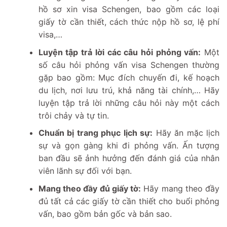
hồ sơ xin visa Schengen, bao gồm các loại
giấy tờ cần thiết, cách thức nộp hồ sơ, lệ phí
visa,…
Luyện tập trả lời các câu hỏi phỏng vấn:
Một
số câu hỏi phỏng vấn visa Schengen thường
gặp bao gồm: Mục đích chuyến đi, kế hoạch
du lịch, nơi lưu trú, khả năng tài chính,… Hãy
luyện tập trả lời những câu hỏi này một cách
trôi chảy và tự tin.
Chuẩn bị trang phục lịch sự:
Hãy ăn mặc lịch
sự và gọn gàng khi đi phỏng vấn. Ấn tượng
ban đầu sẽ ảnh hưởng đến đánh giá của nhân
viên lãnh sự đối với bạn.
Mang theo đầy đủ giấy tờ:
Hãy mang theo đầy
đủ tất cả các giấy tờ cần thiết cho buổi phỏng
vấn, bao gồm bản gốc và bản sao.