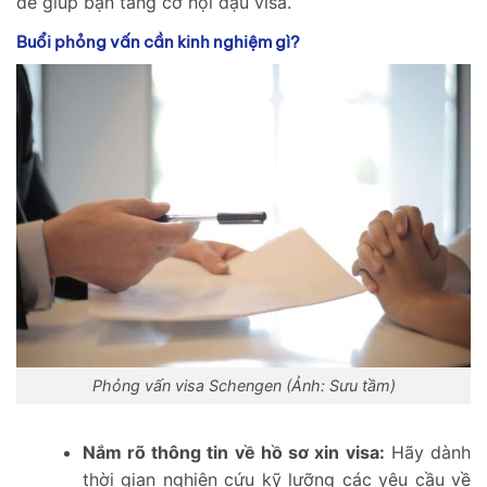
để giúp bạn tăng cơ hội đậu visa.
Buổi phỏng vấn cần kinh nghiệm gì?
Phỏng vấn visa Schengen (Ảnh: Sưu tầm)
Nắm rõ thông tin về hồ sơ xin visa:
Hãy dành
thời gian nghiên cứu kỹ lưỡng các yêu cầu về