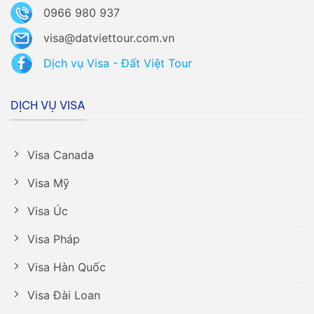
0966 980 937
visa@datviettour.com.vn
Dịch vụ Visa - Đất Việt Tour
DỊCH VỤ VISA
Visa Canada
Visa Mỹ
Visa Úc
Visa Pháp
Visa Hàn Quốc
Visa Đài Loan