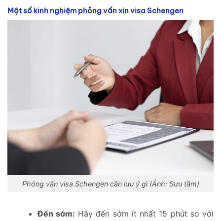
Một số kinh nghiệm phỏng vấn xin visa Schengen
Phỏng vấn visa Schengen cần lưu ý gì (Ảnh: Sưu tầm)
Đến sớm:
Hãy đến sớm ít nhất 15 phút so với