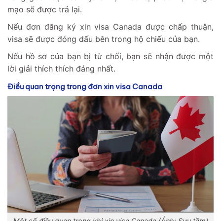
mạo sẽ được trả lại.
Nếu đơn đăng ký xin visa Canada được chấp thuận,
visa sẽ được đóng dấu bên trong hộ chiếu của bạn.
Nếu hồ sơ của bạn bị từ chối, bạn sẽ nhận được một
lời giải thích thích đáng nhất.
Điều quan trọng trong đơn xin visa Canada
Một số điều quan trọng khi xin visa Canada (Ảnh: Sưu tầm)