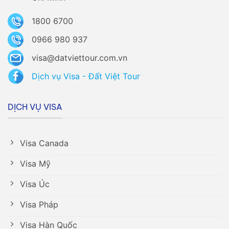
1800 6700
0966 980 937
visa@datviettour.com.vn
Dịch vụ Visa - Đất Việt Tour
DỊCH VỤ VISA
Visa Canada
Visa Mỹ
Visa Úc
Visa Pháp
Visa Hàn Quốc