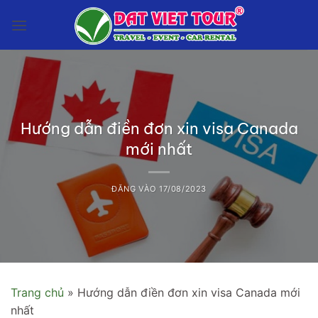
Bỏ
qua
nội
dung
Hướng dẫn điền đơn xin visa Canada
mới nhất
ĐĂNG VÀO
17/08/2023
Trang chủ
»
Hướng dẫn điền đơn xin visa Canada mới
nhất