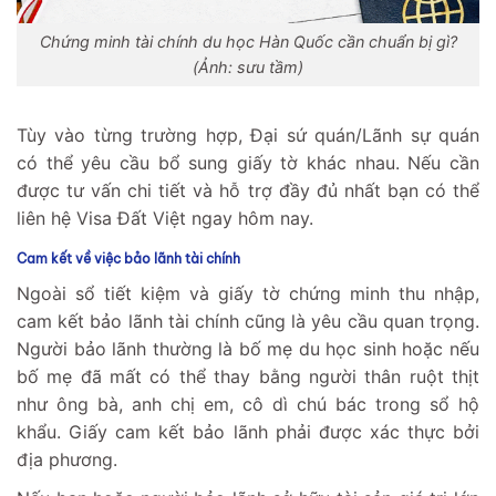
Chứng minh tài chính du học Hàn Quốc cần chuẩn bị gì?
(Ảnh: sưu tầm)
Tùy vào từng trường hợp, Đại sứ quán/Lãnh sự quán
có thể yêu cầu bổ sung giấy tờ khác nhau. Nếu cần
được tư vấn chi tiết và hỗ trợ đầy đủ nhất bạn có thể
liên hệ Visa Đất Việt ngay hôm nay.
Cam kết về việc bảo lãnh tài chính
Ngoài sổ tiết kiệm và giấy tờ chứng minh thu nhập,
cam kết bảo lãnh tài chính cũng là yêu cầu quan trọng.
Người bảo lãnh thường là bố mẹ du học sinh hoặc nếu
bố mẹ đã mất có thể thay bằng người thân ruột thịt
như ông bà, anh chị em, cô dì chú bác trong sổ hộ
khẩu. Giấy cam kết bảo lãnh phải được xác thực bởi
địa phương.