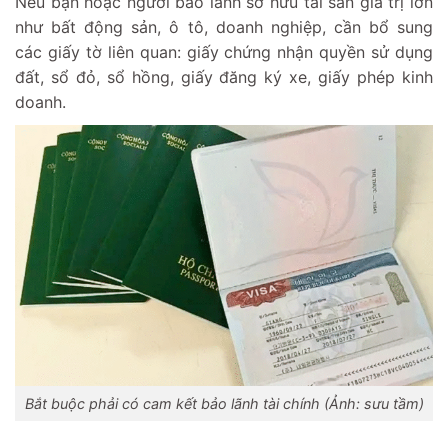
Nếu bạn hoặc người bảo lãnh sở hữu tài sản giá trị lớn
như bất động sản, ô tô, doanh nghiệp, cần bổ sung
các giấy tờ liên quan: giấy chứng nhận quyền sử dụng
đất, sổ đỏ, sổ hồng, giấy đăng ký xe, giấy phép kinh
doanh.
Bắt buộc phải có cam kết bảo lãnh tài chính (Ảnh: sưu tầm)