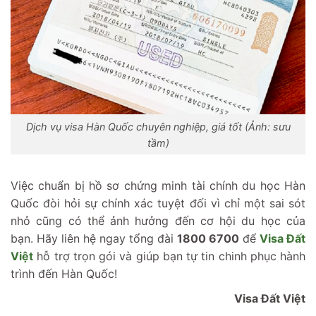
Dịch vụ visa Hàn Quốc chuyên nghiệp, giá tốt (Ảnh: sưu
tầm)
Việc chuẩn bị hồ sơ chứng minh tài chính du học Hàn
Quốc đòi hỏi sự chính xác tuyệt đối vì chỉ một sai sót
nhỏ cũng có thể ảnh hưởng đến cơ hội du học của
bạn. Hãy liên hệ ngay tổng đài
1800 6700
để
Visa Đất
Việt
hỗ trợ trọn gói và giúp bạn tự tin chinh phục hành
trình đến Hàn Quốc!
Visa Đất Việt