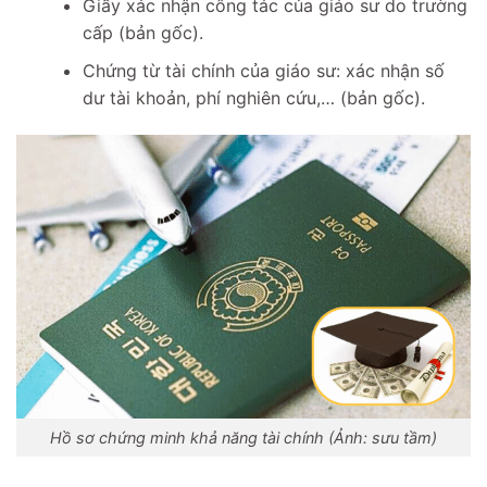
Giấy xác nhận công tác của giáo sư do trường
cấp (bản gốc).
Chứng từ tài chính của giáo sư: xác nhận số
dư tài khoản, phí nghiên cứu,… (bản gốc).
Hồ sơ chứng minh khả năng tài chính (Ảnh: sưu tầm)