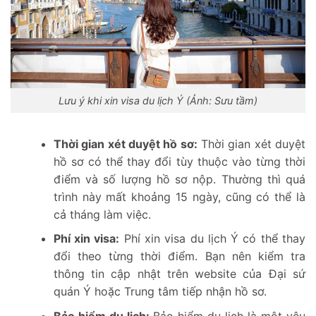
Lưu ý khi xin visa du lịch Ý (Ảnh: Sưu tầm)
Thời gian xét duyệt hồ sơ:
Thời gian xét duyệt
hồ sơ có thể thay đổi tùy thuộc vào từng thời
điểm và số lượng hồ sơ nộp. Thường thì quá
trình này mất khoảng 15 ngày, cũng có thể là
cả tháng làm việc.
Phí xin visa:
Phí xin visa du lịch Ý có thể thay
đổi theo từng thời điểm. Bạn nên kiểm tra
thông tin cập nhật trên website của Đại sứ
quán Ý hoặc Trung tâm tiếp nhận hồ sơ.
Bảo hiểm du lịch:
Bảo hiểm du lịch là một yêu