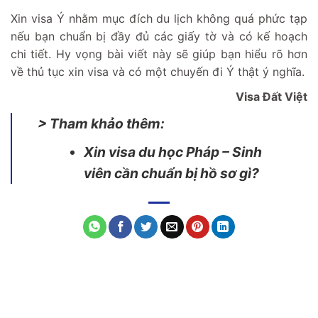
Xin visa Ý nhằm mục đích du lịch không quá phức tạp
nếu bạn chuẩn bị đầy đủ các giấy tờ và có kế hoạch
chi tiết. Hy vọng bài viết này sẽ giúp bạn hiểu rõ hơn
về thủ tục xin visa và có một chuyến đi Ý thật ý nghĩa.
Visa Đất Việt
> Tham khảo thêm:
Xin visa du học Pháp – Sinh
viên cần chuẩn bị hồ sơ gì?