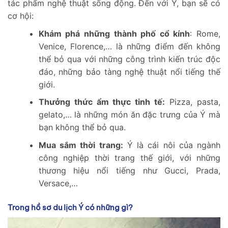
tác phẩm nghệ thuật sống động. Đến với Ý, bạn sẽ có
cơ hội:
Khám phá những thành phố cổ kính
: Rome,
Venice, Florence,… là những điểm đến không
thể bỏ qua với những công trình kiến trúc độc
đáo, những bảo tàng nghệ thuật nổi tiếng thế
giới.
Thưởng thức ẩm thực tinh tế:
Pizza, pasta,
gelato,… là những món ăn đặc trưng của Ý mà
bạn không thể bỏ qua.
Mua sắm thời trang:
Ý là cái nôi của ngành
công nghiệp thời trang thế giới, với những
thương hiệu nổi tiếng như Gucci, Prada,
Versace,…
Trong hồ sơ du lịch Ý có những gì?