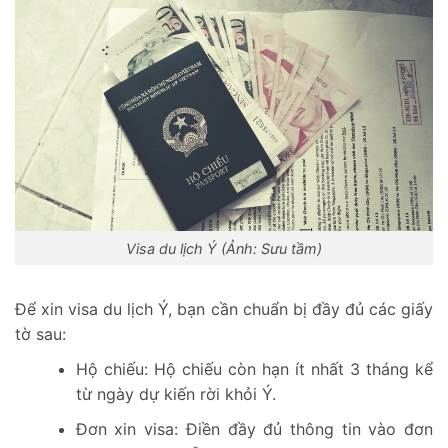
Visa du lịch Ý (Ảnh: Sưu tầm)
Để xin visa du lịch Ý, bạn cần chuẩn bị đầy đủ các giấy
tờ sau:
Hộ chiếu: Hộ chiếu còn hạn ít nhất 3 tháng kể
từ ngày dự kiến rời khỏi Ý.
Đơn xin visa: Điền đầy đủ thông tin vào đơn