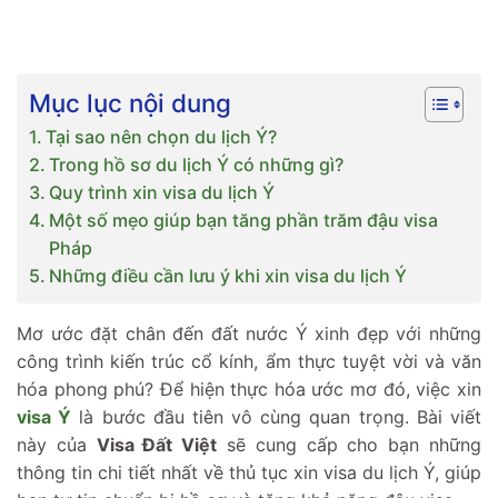
Mục lục nội dung
Tại sao nên chọn du lịch Ý?
Trong hồ sơ du lịch Ý có những gì?
Quy trình xin visa du lịch Ý
Một số mẹo giúp bạn tăng phần trăm đậu visa
Pháp
Những điều cần lưu ý khi xin visa du lịch Ý
Mơ ước đặt chân đến đất nước Ý xinh đẹp với những
công trình kiến trúc cổ kính, ẩm thực tuyệt vời và văn
hóa phong phú? Để hiện thực hóa ước mơ đó, việc xin
visa Ý
là bước đầu tiên vô cùng quan trọng. Bài viết
này của
Visa Đất Việt
sẽ cung cấp cho bạn những
thông tin chi tiết nhất về thủ tục xin visa du lịch Ý, giúp