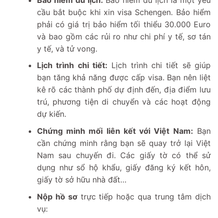
cầu bắt buộc khi xin visa Schengen. Bảo hiểm
phải có giá trị bảo hiểm tối thiểu 30.000 Euro
và bao gồm các rủi ro như chi phí y tế, sơ tán
y tế, và tử vong.
Lịch trình chi tiết:
Lịch trình chi tiết sẽ giúp
bạn tăng khả năng được cấp visa. Bạn nên liệt
kê rõ các thành phố dự định đến, địa điểm lưu
trú, phương tiện di chuyển và các hoạt động
dự kiến.
Chứng minh mối liên kết với Việt Nam:
Bạn
cần chứng minh rằng bạn sẽ quay trở lại Việt
Nam sau chuyến đi. Các giấy tờ có thể sử
dụng như sổ hộ khẩu, giấy đăng ký kết hôn,
giấy tờ sở hữu nhà đất…
Nộp hồ sơ
trực tiếp hoặc qua trung tâm dịch
vụ: