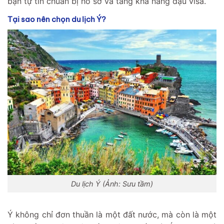
bạn tự tin chuẩn bị hồ sơ và tăng khả năng đậu visa.
Tại sao nên chọn du lịch Ý?
Du lịch Ý (Ảnh: Sưu tầm)
Ý không chỉ đơn thuần là một đất nước, mà còn là một