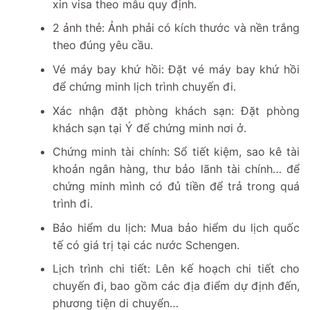
xin visa theo mẫu quy định.
2 ảnh thẻ: Ảnh phải có kích thước và nền trắng
theo đúng yêu cầu.
Vé máy bay khứ hồi: Đặt vé máy bay khứ hồi
để chứng minh lịch trình chuyến đi.
Xác nhận đặt phòng khách sạn: Đặt phòng
khách sạn tại Ý để chứng minh nơi ở.
Chứng minh tài chính: Sổ tiết kiệm, sao kê tài
khoản ngân hàng, thư bảo lãnh tài chính… để
chứng minh mình có đủ tiền để trả trong quá
trình đi.
Bảo hiểm du lịch: Mua bảo hiểm du lịch quốc
tế có giá trị tại các nước Schengen.
Lịch trình chi tiết: Lên kế hoạch chi tiết cho
chuyến đi, bao gồm các địa điểm dự định đến,
phương tiện di chuyển…