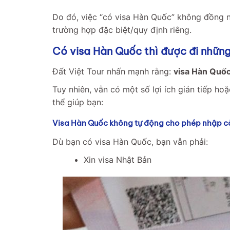
Do đó, việc “có visa Hàn Quốc” không đồng n
trường hợp đặc biệt/quy định riêng.
Có visa Hàn Quốc thì được đi nhữn
Đất Việt Tour nhấn mạnh rằng:
visa Hàn Quốc
Tuy nhiên, vẫn có một số lợi ích gián tiếp h
thể giúp bạn:
Visa Hàn Quốc không tự động cho phép nhập c
Dù bạn có visa Hàn Quốc, bạn vẫn phải:
Xin visa Nhật Bản