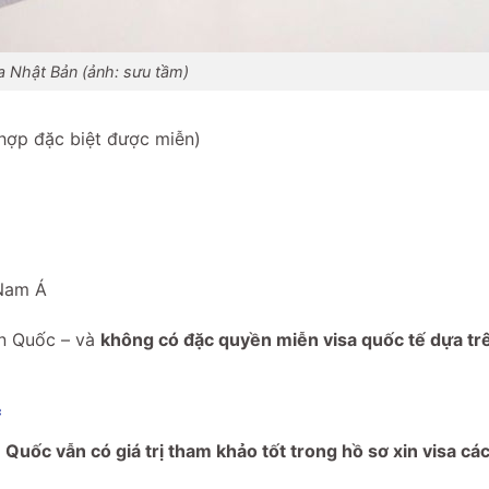
a Nhật Bản (ảnh: sưu tầm)
 hợp đặc biệt được miễn)
 Nam Á
àn Quốc – và
không có đặc quyền miễn visa quốc tế dựa tr
c
 Quốc vẫn có giá trị tham khảo tốt trong hồ sơ xin visa cá