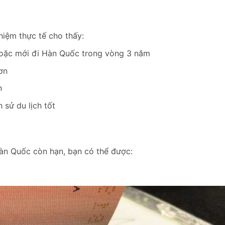
hiệm thực tế cho thấy:
oặc mới đi Hàn Quốc trong vòng 3 năm
ơn
n
 sử du lịch tốt
Hàn Quốc còn hạn, bạn có thể được: