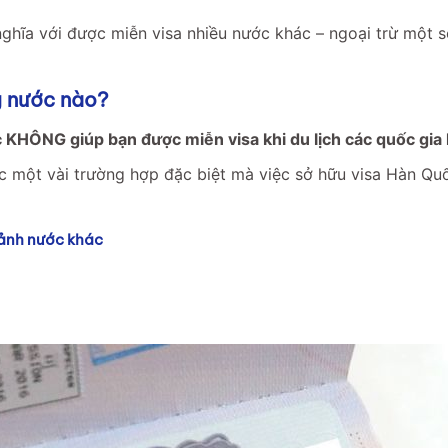
ghĩa với được miễn visa nhiều nước khác – ngoại trừ một 
g nước nào?
 KHÔNG giúp bạn được miễn visa khi du lịch các quốc gia
oặc một vài trường hợp đặc biệt mà việc sở hữu visa Hàn Qu
ảnh nước khác