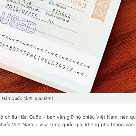
a Hàn Quốc (ảnh: sưu tầm)
ộ chiếu Hàn Quốc – bạn vẫn giữ hộ chiếu Việt Nam, nên q
 chiếu Việt Nam + visa từng quốc gia, không phụ thuộc vào 