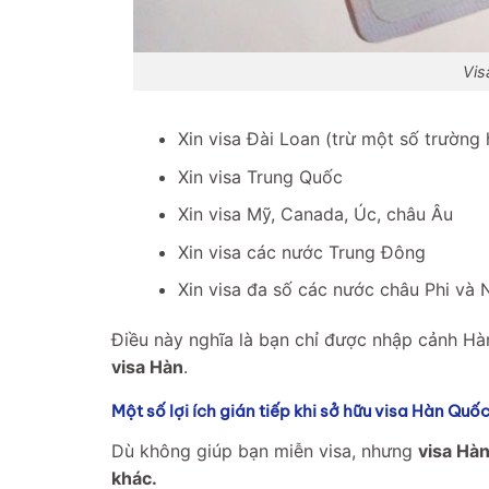
Vis
Xin visa Đài Loan (trừ một số trường
Xin visa Trung Quốc
Xin visa Mỹ, Canada, Úc, châu Âu
Xin visa các nước Trung Đông
Xin visa đa số các nước châu Phi và
Điều này nghĩa là bạn chỉ được nhập cảnh H
visa Hàn
.
Một số lợi ích gián tiếp khi sở hữu visa Hàn Quố
Dù không giúp bạn miễn visa, nhưng
visa Hàn
khác.