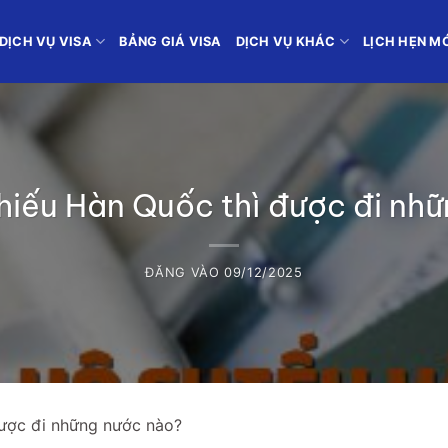
DỊCH VỤ VISA
BẢNG GIÁ VISA
DỊCH VỤ KHÁC
LỊCH HẸN M
chiếu Hàn Quốc thì được đi nh
ĐĂNG VÀO
09/12/2025
được đi những nước nào?