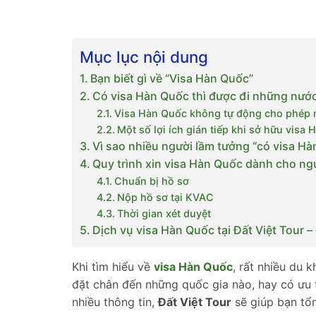
Mục lục nội dung
Bạn biết gì về “Visa Hàn Quốc”
Có visa Hàn Quốc thì được đi những nướ
Visa Hàn Quốc không tự động cho phép 
Một số lợi ích gián tiếp khi sở hữu visa
Vì sao nhiều người lầm tưởng “có visa Hà
Quy trình xin visa Hàn Quốc dành cho ngư
Chuẩn bị hồ sơ
Nộp hồ sơ tại KVAC
Thời gian xét duyệt
Dịch vụ visa Hàn Quốc tại Đất Việt Tour 
Khi tìm hiểu về
visa Hàn Quốc
, rất nhiều du 
đặt chân đến những quốc gia nào, hay có ưu t
nhiều thông tin,
Đất Việt Tour
sẽ giúp bạn tổn