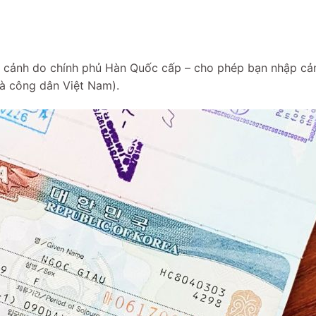
ập cảnh do chính phủ Hàn Quốc cấp – cho phép bạn nhập cả
à công dân Việt Nam).