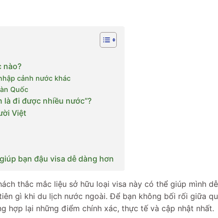
c nào?
nhập cảnh nước khác
 Hàn Quốc
n là đi được nhiều nước”?
ời Việt
– giúp bạn đậu visa dễ dàng hơn
khách thắc mắc liệu sở hữu loại visa này có thể giúp mình d
iên gì khi du lịch nước ngoài. Để bạn không bối rối giữa q
g hợp lại những điểm chính xác, thực tế và cập nhật nhất.