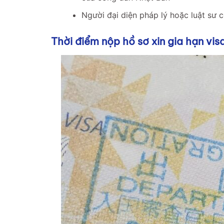
Người đại diện pháp lý hoặc luật sư 
Thời điểm nộp hồ sơ xin gia hạn vi