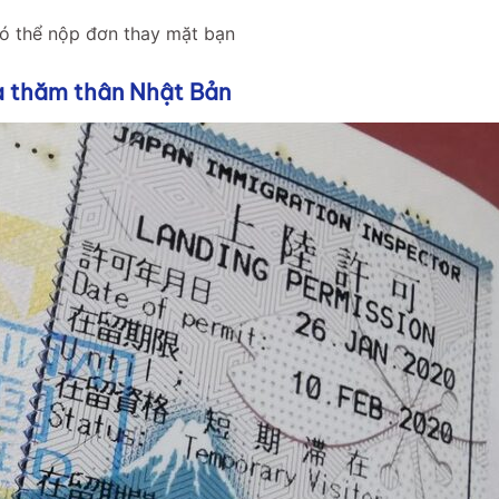
có thể nộp đơn thay mặt bạn
sa thăm thân Nhật Bản