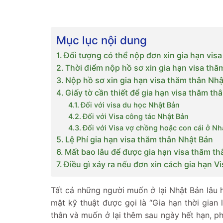
Mục lục nội dung
Đối tượng có thể nộp đơn xin gia hạn vis
Thời điểm nộp hồ sơ xin gia hạn visa thă
Nộp hồ sơ xin gia hạn visa thăm thân Nh
Giấy tờ cần thiết để gia hạn visa thăm th
Đối với visa du học Nhật Bản
Đối với Visa công tác Nhật Bản
Đối với Visa vợ chồng hoặc con cái ở Nh
Lệ Phí gia hạn visa thăm thân Nhật Bản
Mất bao lâu để được gia hạn visa thăm t
Điều gì xảy ra nếu đơn xin cách gia hạn Vi
Tất cả những người muốn ở lại Nhật Bản lâu 
mặt kỹ thuật được gọi là “Gia hạn thời gian 
thân và muốn ở lại thêm sau ngày hết hạn, ph