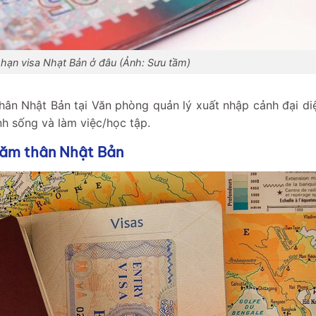
 hạn visa Nhạt Bản ở đâu (Ảnh: Sưu tầm)
thân Nhật Bản tại Văn phòng quản lý xuất nhập cảnh đại di
nh sống và làm việc/học tập.
thăm thân Nhật Bản