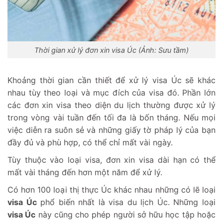
Thời gian xử lý đơn xin visa Úc (Ảnh: Sưu tầm)
Khoảng thời gian cần thiết để xử lý visa Úc sẽ khác
nhau tùy theo loại và mục đích của visa đó. Phần lớn
các đơn xin visa theo diện du lịch thường được xử lý
trong vòng vài tuần đến tối đa là bốn tháng. Nếu mọi
việc diễn ra suôn sẻ và những giấy tờ pháp lý của bạn
đầy đủ và phù hợp, có thể chỉ mất vài ngày.
Tùy thuộc vào loại visa, đơn xin visa dài hạn có thể
mất vài tháng đến hơn một năm để xử lý.
Có hơn 100 loại thị thực Úc khác nhau những có lẽ loại
visa Úc
phổ biến nhất là visa du lịch Úc. Những loại
visa Úc
này cũng cho phép người sở hữu học tập hoặc