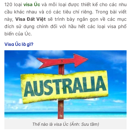
120 loại
visa Úc
và mỗi loại được thiết kế cho các nhu
cầu khác nhau và có các tiêu chí riêng. Trong bài viết
này,
Visa Đất Việt
sẽ trình bày ngắn gọn về các mục
đích sử dụng chính đối với hầu hết các loại visa phổ
biến của Úc.
Visa Úc là gì?
Thế nào là visa Úc (Ảnh: Sưu tầm)