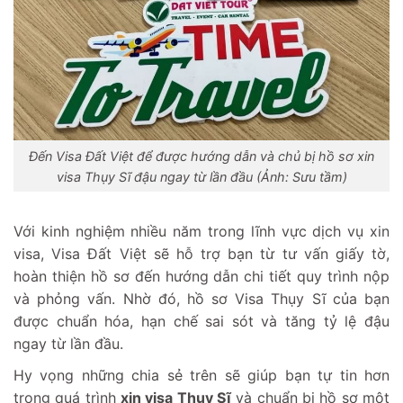
Đến Visa Đất Việt để được hướng dẫn và chủ bị hồ sơ xin
visa Thụy Sĩ đậu ngay từ lần đầu (Ảnh: Sưu tầm)
Với kinh nghiệm nhiều năm trong lĩnh vực dịch vụ xin
visa, Visa Đất Việt sẽ hỗ trợ bạn từ tư vấn giấy tờ,
hoàn thiện hồ sơ đến hướng dẫn chi tiết quy trình nộp
và phỏng vấn. Nhờ đó, hồ sơ Visa Thụy Sĩ của bạn
được chuẩn hóa, hạn chế sai sót và tăng tỷ lệ đậu
ngay từ lần đầu.
Hy vọng những chia sẻ trên sẽ giúp bạn tự tin hơn
trong quá trình
xin visa Thụy Sĩ
và chuẩn bị hồ sơ một