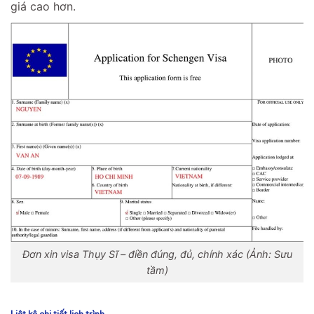
giá cao hơn.
Đơn xin visa Thụy Sĩ – điền đúng, đủ, chính xác (Ảnh: Sưu
tầm)