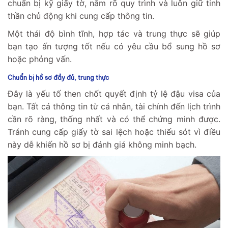
chuẩn bị kỹ giấy tờ, nắm rõ quy trình và luôn giữ tinh
thần chủ động khi cung cấp thông tin.
Một thái độ bình tĩnh, hợp tác và trung thực sẽ giúp
bạn tạo ấn tượng tốt nếu có yêu cầu bổ sung hồ sơ
hoặc phỏng vấn.
Chuẩn bị hồ sơ đầy đủ, trung thực
Đây là yếu tố then chốt quyết định tỷ lệ đậu visa của
bạn. Tất cả thông tin từ cá nhân, tài chính đến lịch trình
cần rõ ràng, thống nhất và có thể chứng minh được.
Tránh cung cấp giấy tờ sai lệch hoặc thiếu sót vì điều
này dễ khiến hồ sơ bị đánh giá không minh bạch.