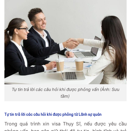
Tự tin trả lời các câu hỏi khi được phỏng vấn (Ảnh: Sưu
tầm)
Tự tin trả lời các câu hỏi khi được phỏng từ Lãnh sự quán
Trong quá trình xin visa Thụy Sĩ, nếu được yêu cầu
phỏng vấn, bạn nên giữ thái độ tự tin, bình tĩnh và trả