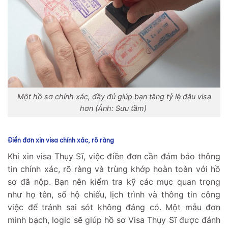
Một hồ sơ chính xác, đầy đủ giúp bạn tăng tỷ lệ đậu visa
hơn (Ảnh: Sưu tầm)
Điền đơn xin visa chính xác, rõ ràng
Khi xin visa Thụy Sĩ, việc điền đơn cần đảm bảo thông
tin chính xác, rõ ràng và trùng khớp hoàn toàn với hồ
sơ đã nộp. Bạn nên kiểm tra kỹ các mục quan trọng
như họ tên, số hộ chiếu, lịch trình và thông tin công
việc để tránh sai sót không đáng có. Một mẫu đơn
minh bạch, logic sẽ giúp hồ sơ Visa Thụy Sĩ được đánh