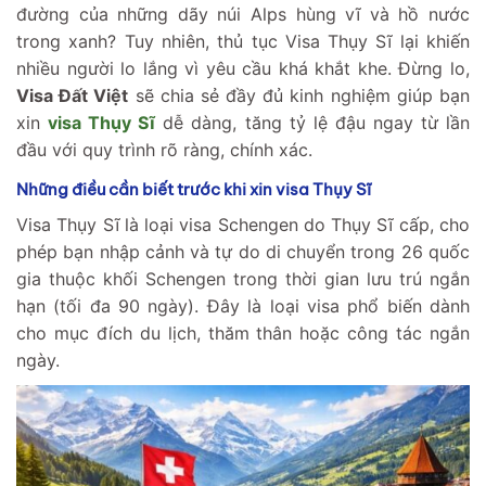
đường của những dãy núi Alps hùng vĩ và hồ nước
trong xanh? Tuy nhiên, thủ tục Visa Thụy Sĩ lại khiến
nhiều người lo lắng vì yêu cầu khá khắt khe. Đừng lo,
Visa Đất Việt
sẽ chia sẻ đầy đủ kinh nghiệm giúp bạn
xin
visa Thụy Sĩ
dễ dàng, tăng tỷ lệ đậu ngay từ lần
đầu với quy trình rõ ràng, chính xác.
Những điều cần biết trước khi xin visa Thụy Sĩ
Visa Thụy Sĩ là loại visa Schengen do Thụy Sĩ cấp, cho
phép bạn nhập cảnh và tự do di chuyển trong 26 quốc
gia thuộc khối Schengen trong thời gian lưu trú ngắn
hạn (tối đa 90 ngày). Đây là loại visa phổ biến dành
cho mục đích du lịch, thăm thân hoặc công tác ngắn
ngày.