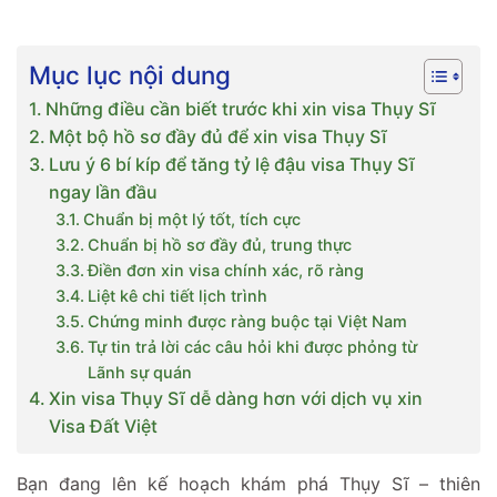
Mục lục nội dung
Những điều cần biết trước khi xin visa Thụy Sĩ
Một bộ hồ sơ đầy đủ để xin visa Thụy Sĩ
Lưu ý 6 bí kíp để tăng tỷ lệ đậu visa Thụy Sĩ
ngay lần đầu
Chuẩn bị một lý tốt, tích cực
Chuẩn bị hồ sơ đầy đủ, trung thực
Điền đơn xin visa chính xác, rõ ràng
Liệt kê chi tiết lịch trình
Chứng minh được ràng buộc tại Việt Nam
Tự tin trả lời các câu hỏi khi được phỏng từ
Lãnh sự quán
Xin visa Thụy Sĩ dễ dàng hơn với dịch vụ xin
Visa Đất Việt
Bạn đang lên kế hoạch khám phá Thụy Sĩ – thiên