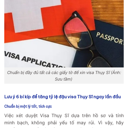
Chuẩn bị đầy đủ tất cả các giấy tờ để xin visa Thụy Sĩ (Ảnh:
Sưu tầm)
Lưu ý 6 bí kíp để tăng tỷ lệ đậu visa Thụy Sĩ ngay lần đầu
Chuẩn bị một lý tốt, tích cực
Việc xét duyệt Visa Thụy Sĩ dựa trên hồ sơ và tính
minh bạch, không phải yếu tố may rủi. Vì vậy, hãy