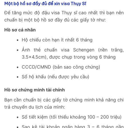
Một bộ hồ sơ đầy đủ để xin visa Thụy Sĩ
Để tăng mức độ đậu visa Thụy sĩ cao nhất thì bạn nên
chuẩn bị một bộ hồ sơ đầy đủ các giấy tờ như:
Hồ sơ cá nhân
Hộ chiếu còn hạn ít nhất 6 tháng
Ảnh thẻ chuẩn visa Schengen (nền trắng,
3.5×4.5cm), được chụp trong vòng 6 tháng
CCCD/CMND (bản sao công chứng)
Sổ hộ khẩu (nếu được yêu cầu)
Hồ sơ chứng minh tài chính
Bạn cần chuẩn bị các giấy tờ chứng minh khả năng chi
trả chuyến du lịch của mình:
Sổ tiết kiệm (tối thiểu khoảng 100 – 200 triệu)
Sao kê tài khoản ngân hàng 3 – 6 tháng gần