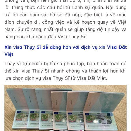
lời trung thực các câu hỏi từ Lãnh sự quán. Nội dung
trả lời cần bám sát hồ sơ đã nộp, đặc biệt là về mục
đích chuyến đi, công việc và kế hoạch quay về Việt
Nam. Sự rõ ràng, nhất quán sẽ giúp tăng độ tin cậy và
nâng cao khả năng đậu Visa Thụy Sĩ
Xin visa Thụy Sĩ dễ dàng hơn với dịch vụ xin Visa Đất
Việt
Thay vì tự chuẩn bị hồ sơ phức tạp, bạn hoàn toàn có
thể xin visa Thụy Sĩ nhanh chóng và thuận lợi hơn khi
lựa chọn dịch vụ visa Thụy Sĩ từ Visa Đất Việt.