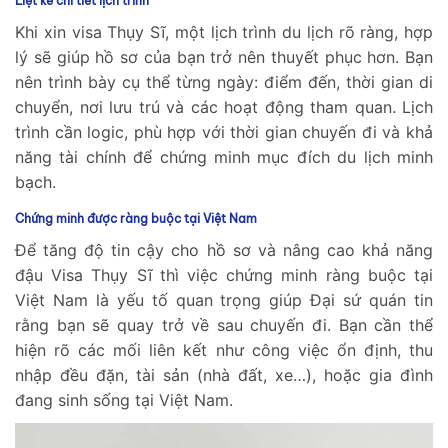
Liệt kê chi tiết lịch trình
Khi xin visa Thụy Sĩ, một lịch trình du lịch rõ ràng, hợp
lý sẽ giúp hồ sơ của bạn trở nên thuyết phục hơn. Bạn
nên trình bày cụ thể từng ngày: điểm đến, thời gian di
chuyển, nơi lưu trú và các hoạt động tham quan. Lịch
trình cần logic, phù hợp với thời gian chuyến đi và khả
năng tài chính để chứng minh mục đích du lịch minh
bạch.
Chứng minh được ràng buộc tại Việt Nam
Để tăng độ tin cậy cho hồ sơ và nâng cao khả năng
đậu Visa Thụy Sĩ thì việc chứng minh ràng buộc tại
Việt Nam là yếu tố quan trọng giúp Đại sứ quán tin
rằng bạn sẽ quay trở về sau chuyến đi. Bạn cần thể
hiện rõ các mối liên kết như công việc ổn định, thu
nhập đều đặn, tài sản (nhà đất, xe…), hoặc gia đình
đang sinh sống tại Việt Nam.