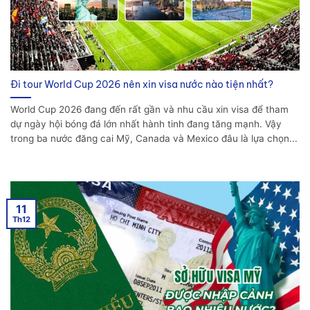
Đi tour World Cup 2026 nên xin visa nước nào tiện nhất?
World Cup 2026 đang đến rất gần và nhu cầu xin visa để tham
dự ngày hội bóng đá lớn nhất hành tinh đang tăng mạnh. Vậy
trong ba nước đăng cai Mỹ, Canada và Mexico đâu là lựa chọn...
11
Th12