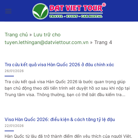
Bỏ
qua
nội
dung
Trang chủ
»
Lưu trữ cho
tuyen.lethingan@datviettour.com.vn
»
Trang 4
Tra cứu kết quả visa Hàn Quốc 2026 ở đâu chính xác
26/01/2026
Tra cứu kết quả visa Hàn Quốc 2026 là bước quan trọng giúp
bạn chủ động theo dõi tiến trình xét duyệt hồ sơ sau khi nộp tại
Trung tâm visa. Thông thường, bạn có thể bắt đầu kiểm tra...
Visa Hàn Quốc 2026: điều kiện & cách tăng tỷ lệ đậu
22/01/2026
Hàn Quốc từ lâu đã trở thành điểm đến yêu thích của người Việt.