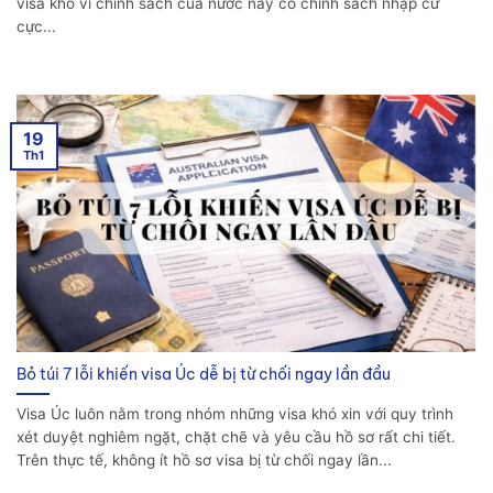
visa khó vì chính sách của nước này có chính sách nhập cư
cực...
19
Th1
Bỏ túi 7 lỗi khiến visa Úc dễ bị từ chối ngay lần đầu
Visa Úc luôn nằm trong nhóm những visa khó xin với quy trình
xét duyệt nghiêm ngặt, chặt chẽ và yêu cầu hồ sơ rất chi tiết.
Trên thực tế, không ít hồ sơ visa bị từ chối ngay lần...