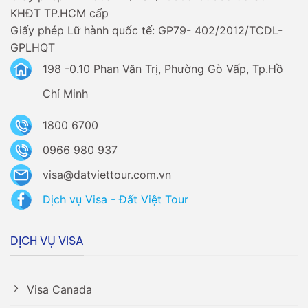
KHĐT TP.HCM cấp
Giấy phép Lữ hành quốc tế: GP79- 402/2012/TCDL-
GPLHQT
198 -0.10 Phan Văn Trị, Phường Gò Vấp, Tp.Hồ
Chí Minh
1800 6700
0966 980 937
visa@datviettour.com.vn
Dịch vụ Visa - Đất Việt Tour
DỊCH VỤ VISA
Visa Canada