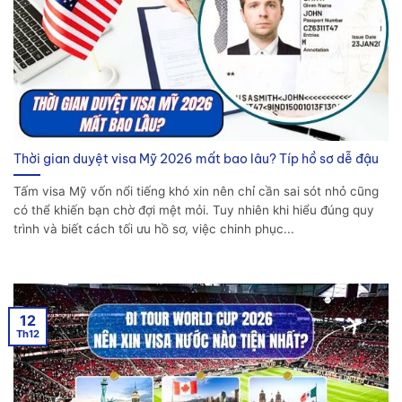
Thời gian duyệt visa Mỹ 2026 mất bao lâu? Típ hồ sơ dễ đậu
Tấm visa Mỹ vốn nổi tiếng khó xin nên chỉ cần sai sót nhỏ cũng
có thể khiến bạn chờ đợi mệt mỏi. Tuy nhiên khi hiểu đúng quy
trình và biết cách tối ưu hồ sơ, việc chinh phục...
12
Th12