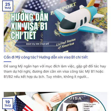
25
Th12
Cần đi Mỹ công tác? Hướng dẫn xin visa B1 chi tiết
Để sang Mỹ ngắn hạn với mục đích làm việc, gặp gỡ đối tác hay
tham dự hội nghị, đương đơn cần xin visa công tác Mỹ B1 hoặc
B1/B2 nếu kết hợp du lịch. Tuy nhiên, không ít người...
19
Th12