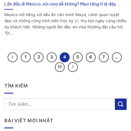
Lần đầu đi Mexico, xin visa dễ không? Mẹo tăng tỉ lệ đậu
Mexico nổi tiếng với dấu ấn văn minh Maya, cảnh quan tuyệt
đẹp và những công trình kiến trúc kỳ vĩ, thu hút ngày càng nhiều
du khách Việt. Những người lần đầu xin visa thường đặt câu hỏi
“Đi...
1
2
3
4
5
6
7
…
11
TÌM KIẾM
BÀI VIẾT MỚI NHẤT