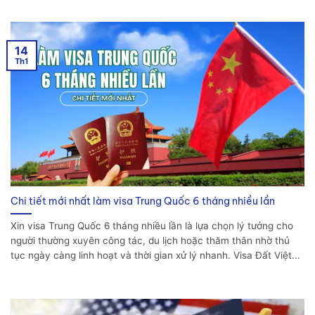
14
Th1
Chi tiết mới nhất làm visa Trung Quốc 6 tháng nhiều lần
Xin visa Trung Quốc 6 tháng nhiều lần là lựa chọn lý tưởng cho
người thường xuyên công tác, du lịch hoặc thăm thân nhờ thủ
tục ngày càng linh hoạt và thời gian xử lý nhanh. Visa Đất Việt...