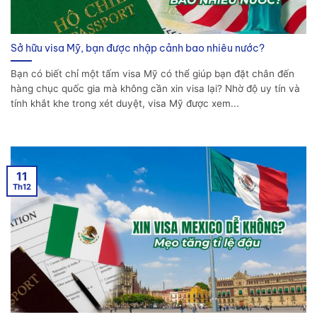
Sở hữu visa Mỹ, bạn được nhập cảnh bao nhiêu nước?
Bạn có biết chỉ một tấm visa Mỹ có thể giúp bạn đặt chân đến
hàng chục quốc gia mà không cần xin visa lại? Nhờ độ uy tín và
tính khắt khe trong xét duyệt, visa Mỹ được xem...
11
Th12